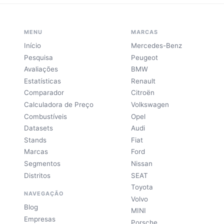
MENU
MARCAS
Início
Mercedes-Benz
Pesquisa
Peugeot
Avaliações
BMW
Estatísticas
Renault
Comparador
Citroën
Calculadora de Preço
Volkswagen
Combustíveis
Opel
Datasets
Audi
Stands
Fiat
Marcas
Ford
Segmentos
Nissan
Distritos
SEAT
Toyota
NAVEGAÇÃO
Volvo
Blog
MINI
Empresas
Porsche