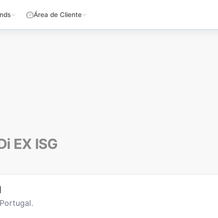
nds
Área de Cliente
Di EX ISG
l
Portugal.