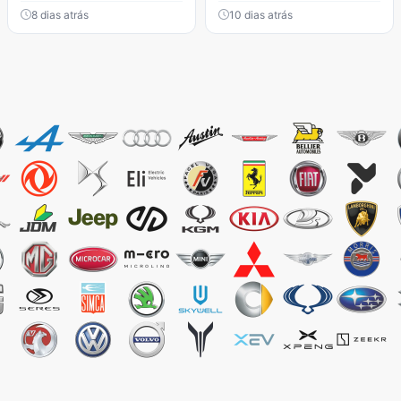
8 dias atrás
10 dias atrás