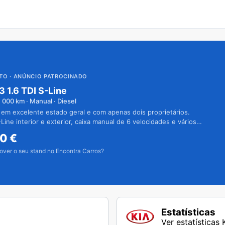
UTO
· ANÚNCIO PATROCINADO
3 1.6 TDI S-Line
1 000
km · Manual · Diesel
 em excelente estado geral e com apenas dois proprietários.
Line interior e exterior, caixa manual de 6 velocidades e vários
50
€
over o seu stand no Encontra Carros?
Estatísticas
Ver estatísticas