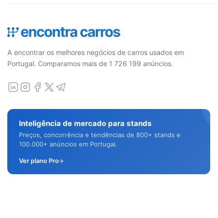
A encontrar os melhores negócios de carros usados em
Portugal. Comparamos mais de 1 726 199 anúncios.
Inteligência de mercado para stands
Preços, concorrência e tendências de 800+ stands e
100.000+ anúncios em Portugal.
Ver plano Pro