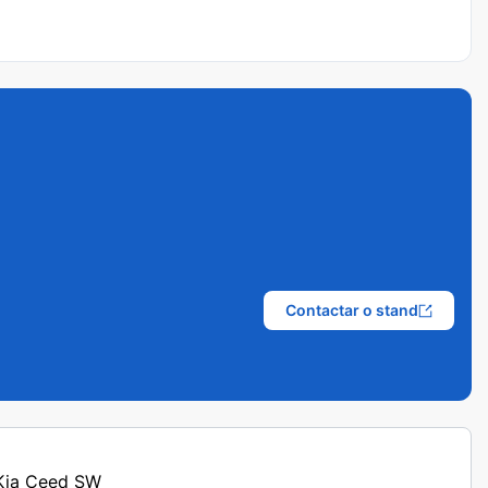
Contactar o stand
 Kia Ceed SW