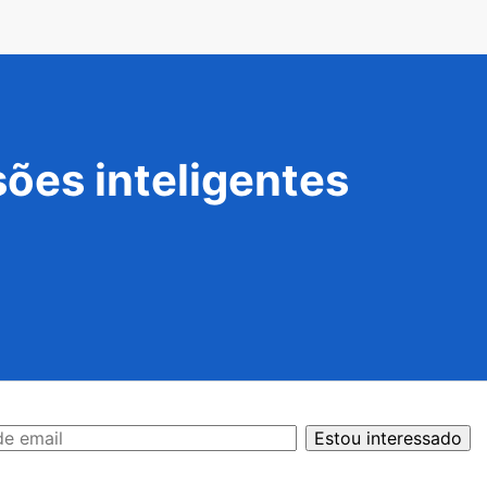
ões inteligentes
Estou interessado