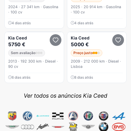
2024 · 27 341 km · Gasolina
2025 · 20 914 km · Gasolina
· 100 cv
· 100 cv
4 dias atrás
4 dias atrás
Kia
Ceed
Kia
Ceed
5750 €
5000 €
Sem avaliação
Preço justo
2013 · 192 300 km · Diesel ·
2009 · 212 000 km · Diesel ·
90 cv
Lisboa
6 dias atrás
8 dias atrás
Ver todos os anúncios Kia Ceed