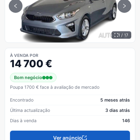
1 / 17
À VENDA POR
14 700
€
Bom negócio
Poupa 1700 € face à avaliação de mercado
Encontrado
5 meses atrás
Última actualização
3 dias atrás
Dias à venda
146
Ver anúncio