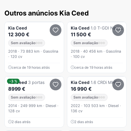
Outros anúncios Kia Ceed
Kia
Ceed
Kia
Ceed
1.0 T-GDI Nav Line
12 300 €
11 500 €
Sem avaliação
Sem avaliação
2018 · 73 883 km · Gasolina
2018 · 40 456 km · Gasolina
· 120 cv
· 100 cv
cerca de 19 horas atrás
cerca de 19 horas atrás
-3 %
Kia
Ceed
3 portas
Kia
Ceed
1.6 CRDi MHEV Drive
8999 €
16 990 €
Sem avaliação
Sem avaliação
2014 · 249 999 km · Diesel ·
2022 · 103 503 km · Diesel ·
128 cv
136 cv
2 dias atrás
2 dias atrás