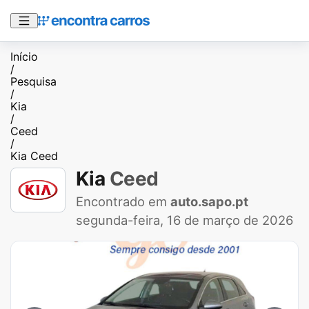
Início
/
Pesquisa
/
Kia
/
Ceed
/
Kia Ceed
Kia
Ceed
Encontrado em
auto.sapo.pt
segunda-feira, 16 de março de 2026