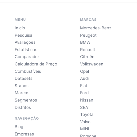
MENU
MARCAS
Início
Mercedes-Benz
Pesquisa
Peugeot
Avaliações
BMW
Estatísticas
Renault
Comparador
Citroën
Calculadora de Preço
Volkswagen
Combustíveis
Opel
Datasets
Audi
Stands
Fiat
Marcas
Ford
Segmentos
Nissan
Distritos
SEAT
Toyota
NAVEGAÇÃO
Volvo
Blog
MINI
Empresas
Porsche