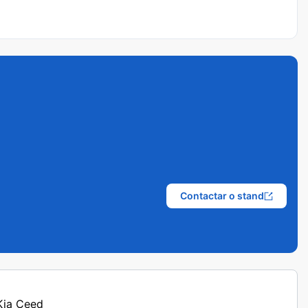
Contactar o stand
 Kia Ceed