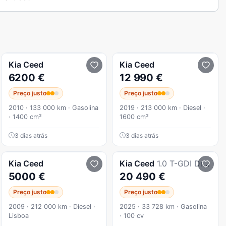
Kia
Ceed
Kia
Ceed
6200 €
12 990 €
Preço justo
Preço justo
2010 · 133 000 km · Gasolina
2019 · 213 000 km · Diesel ·
· 1400 cm³
1600 cm³
3 dias atrás
3 dias atrás
Kia
Ceed
Kia
Ceed
1.0 T-GDI Drive
5000 €
20 490 €
Preço justo
Preço justo
2009 · 212 000 km · Diesel ·
2025 · 33 728 km · Gasolina
Lisboa
· 100 cv