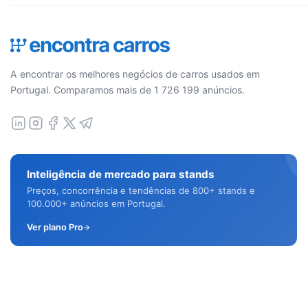
A encontrar os melhores negócios de carros usados em
Portugal. Comparamos mais de 1 726 199 anúncios.
Inteligência de mercado para stands
Preços, concorrência e tendências de 800+ stands e
100.000+ anúncios em Portugal.
Ver plano Pro