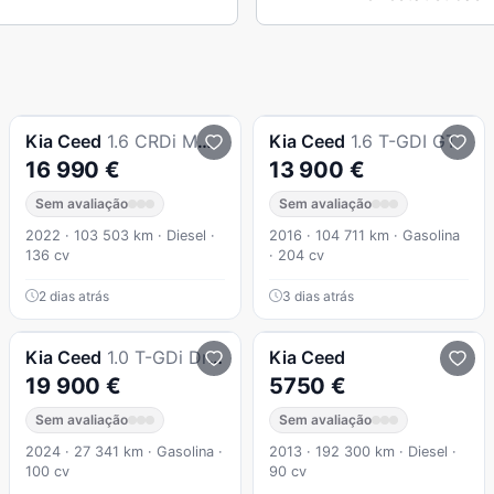
Kia
Ceed
1.6 CRDi MHEV Drive
Kia
Ceed
1.6 T-GDI GT
16 990 €
13 900 €
Sem avaliação
Sem avaliação
2022 · 103 503 km · Diesel ·
2016 · 104 711 km · Gasolina
136 cv
· 204 cv
2 dias atrás
3 dias atrás
Kia
Ceed
1.0 T-GDi Drive
Kia
Ceed
19 900 €
5750 €
Sem avaliação
Sem avaliação
2024 · 27 341 km · Gasolina ·
2013 · 192 300 km · Diesel ·
100 cv
90 cv