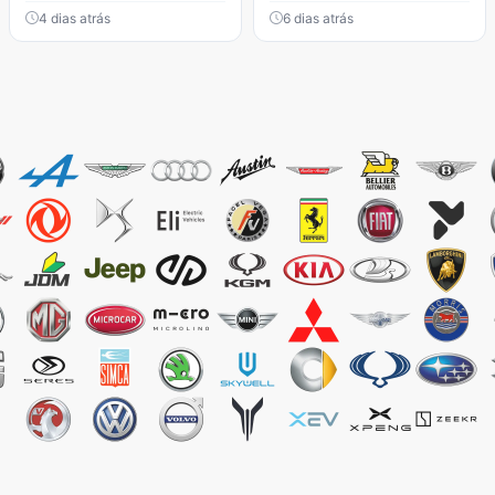
4 dias atrás
6 dias atrás