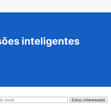
ões inteligentes
Estou interessado