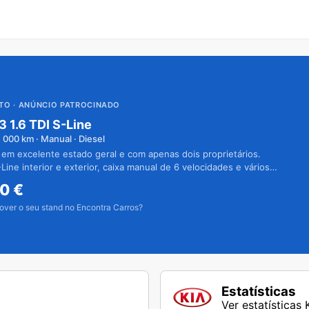
UTO
· ANÚNCIO PATROCINADO
3 1.6 TDI S-Line
1 000
km · Manual · Diesel
 em excelente estado geral e com apenas dois proprietários.
Line interior e exterior, caixa manual de 6 velocidades e vários
50
€
over o seu stand no Encontra Carros?
Estatísticas
Ver estatísticas