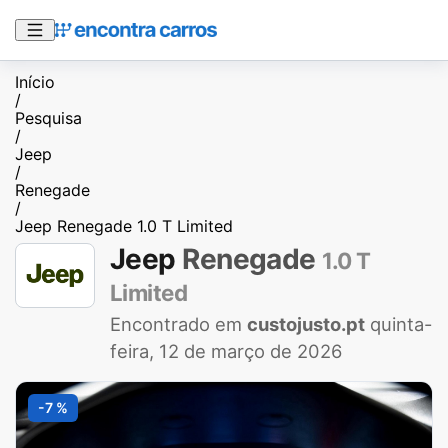
Início
/
Pesquisa
/
Jeep
/
Renegade
/
Jeep Renegade 1.0 T Limited
Jeep
Renegade
1.0 T
Limited
Encontrado em
custojusto.pt
quinta-
feira, 12 de março de 2026
-7 %