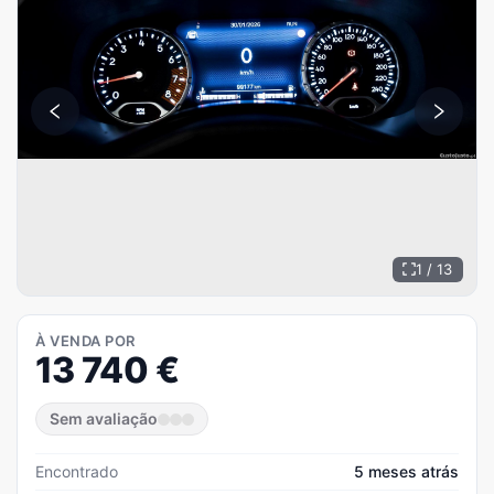
1 / 13
À VENDA POR
13 740
€
Sem avaliação
Encontrado
5 meses atrás