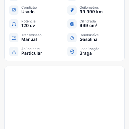
Condição
Quilómetros
Usado
99 999 km
Potência
Cilindrada
120 cv
999 cm³
Transmissão
Combustível
Manual
Gasolina
Anúnciante
Localização
Particular
Braga