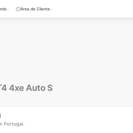
nds
Área de Cliente
T4 4xe Auto S
l
m Portugal.