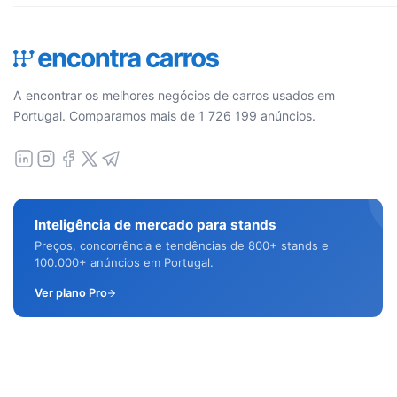
A encontrar os melhores negócios de carros usados em
Portugal. Comparamos mais de 1 726 199 anúncios.
Inteligência de mercado para stands
Preços, concorrência e tendências de 800+ stands e
100.000+ anúncios em Portugal.
Ver plano Pro