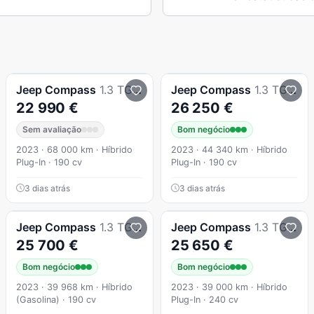
Jeep
Compass
1.3 TG Limited
Jeep
Compass
1.3 TG Limited
22 990 €
26 250 €
Sem avaliação
Bom negócio
2023 · 68 000 km · Híbrido
2023 · 44 340 km · Híbrido
Plug-In · 190 cv
Plug-In · 190 cv
3 dias atrás
3 dias atrás
Jeep
Compass
1.3 TG Limited
Jeep
Compass
1.3 TG Trailhawk
25 700 €
25 650 €
Bom negócio
Bom negócio
2023 · 39 968 km · Híbrido
2023 · 39 000 km · Híbrido
(Gasolina) · 190 cv
Plug-In · 240 cv