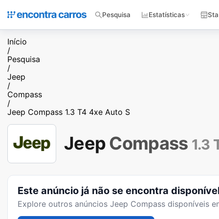
Pesquisa
Estatísticas
Sta
Início
/
Pesquisa
/
Jeep
/
Compass
/
Jeep Compass 1.3 T4 4xe Auto S
Jeep
Compass
1.3 
Este anúncio já não se encontra disponíve
Explore outros anúncios
Jeep Compass
disponíveis e