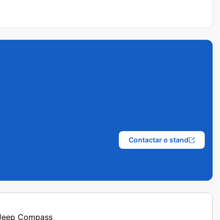
Contactar o stand
s Jeep Compass