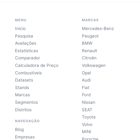
MENU
MARCAS
Início
Mercedes-Benz
Pesquisa
Peugeot
Avaliações
BMW
Estatísticas
Renault
Comparador
Citroën
Calculadora de Preço
Volkswagen
Combustíveis
Opel
Datasets
Audi
Stands
Fiat
Marcas
Ford
Segmentos
Nissan
Distritos
SEAT
Toyota
NAVEGAÇÃO
Volvo
Blog
MINI
Empresas
Porsche