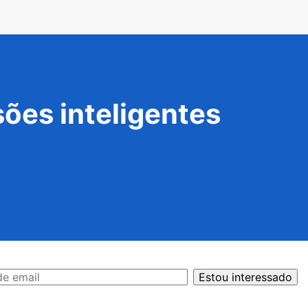
ões inteligentes
Estou interessado