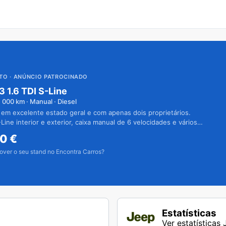
UTO
· ANÚNCIO PATROCINADO
3 1.6 TDI S-Line
1 000
km · Manual · Diesel
 em excelente estado geral e com apenas dois proprietários.
Line interior e exterior, caixa manual de 6 velocidades e vários
50
€
over o seu stand no Encontra Carros?
Estatísticas
Ver estatística