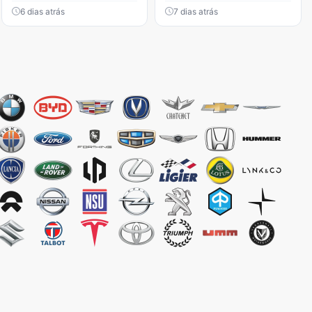
6 dias atrás
7 dias atrás