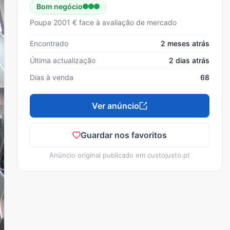
Bom negócio
Poupa 2001 € face à avaliação de mercado
Encontrado
2 meses atrás
Última actualização
2 dias atrás
Dias à venda
68
Ver anúncio
Guardar nos favoritos
Anúncio original publicado em
custojusto.pt