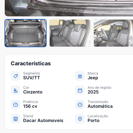
Características
Segmento
Marca
SUV/TT
Jeep
Cor
Ano de registo
Cinzento
2025
Potência
Transmissão
156 cv
Automática
Stand
Localização
Dacar Automoveis
Porto