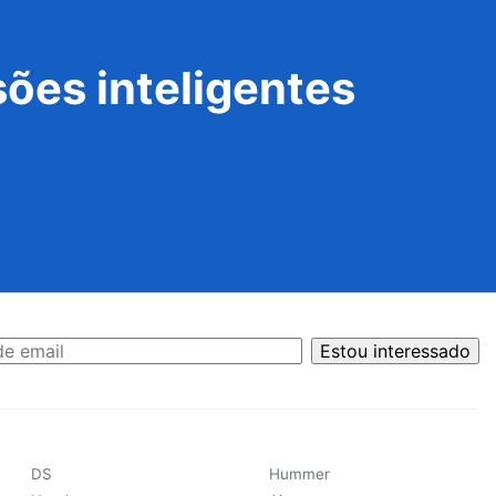
ões inteligentes
Estou interessado
DS
Hummer