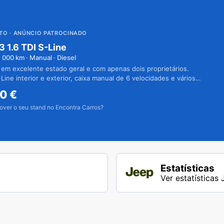
UTO
· ANÚNCIO PATROCINADO
3 1.6 TDI S-Line
1 000
km · Manual · Diesel
 em excelente estado geral e com apenas dois proprietários.
Line interior e exterior, caixa manual de 6 velocidades e vários
50
€
over o seu stand no Encontra Carros?
Estatísticas
Ver estatísticas