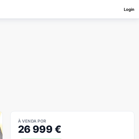
Login
À VENDA POR
26 999
€