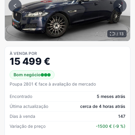
1 / 13
À VENDA POR
15 499
€
Bom negócio
Poupa 2801 € face à avaliação de mercado
Encontrado
5 meses atrás
Última actualização
cerca de 4 horas atrás
Dias à venda
147
Variação de preço
-1500
€
(-9 %)