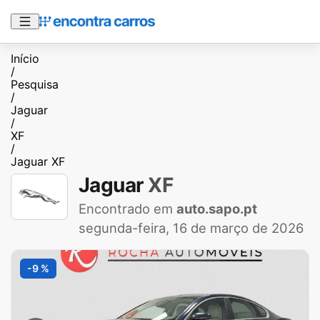
Início
/
Pesquisa
/
Jaguar
/
XF
/
Jaguar XF
Jaguar
XF
Encontrado em
auto.sapo.pt
segunda-feira, 16 de março de 2026
-9 %