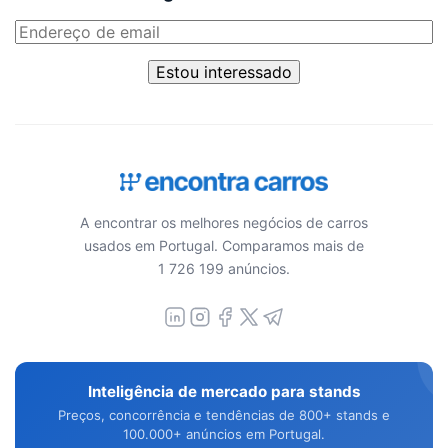
Estou interessado
A encontrar os melhores negócios de carros
usados em Portugal. Comparamos mais de
1 726 199 anúncios.
Inteligência de mercado para stands
Preços, concorrência e tendências de 800+ stands e
100.000+ anúncios em Portugal.