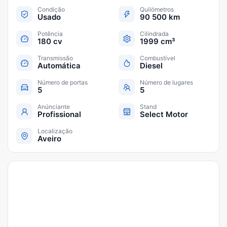
Condição
Quilómetros
Usado
90 500 km
Potência
Cilindrada
180 cv
1999 cm³
Transmissão
Combustível
Automática
Diesel
Número de portas
Número de lugares
5
5
Anúnciante
Stand
Profissional
Select Motor
Localização
Aveiro