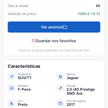
Dias à venda
89
Variação de preço
-1000
€
(-6 %)
Ver anúncio
Guardar nos favoritos
Anúncio original publicado em
standvirtual.com
Características
Segmento
Marca
SUV/TT
Jaguar
Modelo
Versão
F-Pace
2.0 i4D Prestige
AWD Aut.
Cor
Ano de registo
Preto
2017