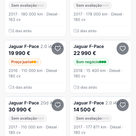
Sem avaliação
Sem avaliação
2017 · 180 000 km · Diesel ·
2017 · 178 000 km · Diesel ·
163 cv
180 cv
2 dias atrás
2 dias atrás
Jaguar
F-Pace
2.0 i4D Prestige Aut.
Jaguar
F-Pace
19 990 €
22 990 €
Preço justo
Bom negócio
2016 · 110 000 km · Diesel ·
2018 · 15 400 km · Diesel ·
180 cv
180 cv
3 dias atrás
3 dias atrás
Jaguar
F-Pace
20d Aut. R-Sport
Jaguar
F-Pace
2.0 i4D Pure AWD Aut.
30 990 €
14 500 €
Sem avaliação
Sem avaliação
2017 · 110 000 km · Diesel ·
2017 · 177 871 km · Diesel ·
180 cv
180 cv