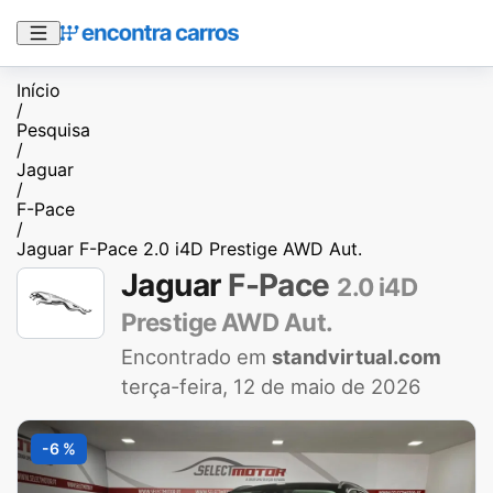
Início
/
Pesquisa
/
Jaguar
/
F-Pace
/
Jaguar F-Pace 2.0 i4D Prestige AWD Aut.
Jaguar
F-Pace
2.0 i4D
Prestige AWD Aut.
Encontrado em
standvirtual.com
terça-feira, 12 de maio de 2026
-6 %