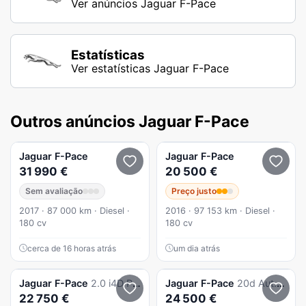
Ver anúncios Jaguar F-Pace
Estatísticas
Ver estatísticas Jaguar F-Pace
Outros anúncios Jaguar F-Pace
Jaguar
F-Pace
Jaguar
F-Pace
31 990 €
20 500 €
Sem avaliação
Preço justo
2017 · 87 000 km · Diesel ·
2016 · 97 153 km · Diesel ·
180 cv
180 cv
cerca de 16 horas atrás
um dia atrás
Jaguar
F-Pace
2.0 i4D Prestige
Jaguar
F-Pace
20d Aut. R-Sport
22 750 €
24 500 €