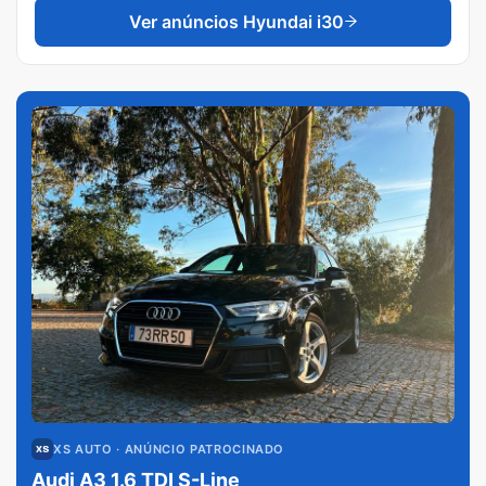
Ver anúncios
Hyundai i30
XS AUTO
· ANÚNCIO PATROCINADO
Audi A3 1.6 TDI S-Line