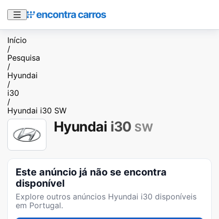
Início
/
Pesquisa
/
Hyundai
/
i30
/
Hyundai i30 SW
Hyundai
i30
SW
Este anúncio já não se encontra
disponível
Explore outros anúncios
Hyundai i30
disponíveis
em Portugal.