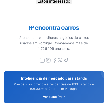
Estou interessado
A encontrar os melhores negócios de carros
usados em Portugal. Comparamos mais de
1 726 199 anúncios.
Inteligência de mercado para stands
Preços, concorrência e tendências de 800+ stands e
100.000+ anúncios em Portugal.
Ver plano Pro