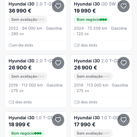
Hyundai
i30
2.0 T-GDi Pack Performance 8DCT
Hyundai
i30
i30 SW 1.0 T-GDi Style Plus
36 990 €
19 990 €
Sem avaliação
Bom negócio
2022 · 94 000 km · Gasolina
2024 · 72 209 km · Gasolina
· 280 cv
· 120 cv
um dia atrás
2 dias atrás
Hyundai
i30
2.0 T-GDi Pack Performance
Hyundai
i30
2.0 T-GDi Pack Performance
26 900 €
26 900 €
Sem avaliação
Sem avaliação
2019 · 113 000 km · Gasolina
2019 · 113 000 km · Gasolina
· 275 cv
· 275 cv
2 dias atrás
2 dias atrás
Hyundai
i30
1.0 T-GDi Style Plus
Hyundai
i30
1.0 T-GDI Style Plus
18 999 €
17 990 €
Bom negócio
Sem avaliação