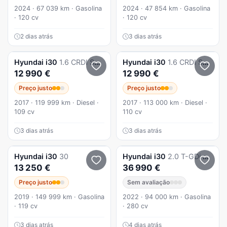
2024 · 67 039 km · Gasolina
2024 · 47 854 km · Gasolina
· 120 cv
· 120 cv
2 dias atrás
3 dias atrás
Hyundai
i30
1.6 CRDI SW Style
Hyundai
i30
1.6 CRDI SW Style
12 990 €
12 990 €
Preço justo
Preço justo
2017 · 119 999 km · Diesel ·
2017 · 113 000 km · Diesel ·
109 cv
110 cv
3 dias atrás
3 dias atrás
Hyundai
i30
30
Hyundai
i30
2.0 T-GDi Pack Performance 8DCT
13 250 €
36 990 €
Preço justo
Sem avaliação
2019 · 149 999 km · Gasolina
2022 · 94 000 km · Gasolina
· 119 cv
· 280 cv
3 dias atrás
4 dias atrás