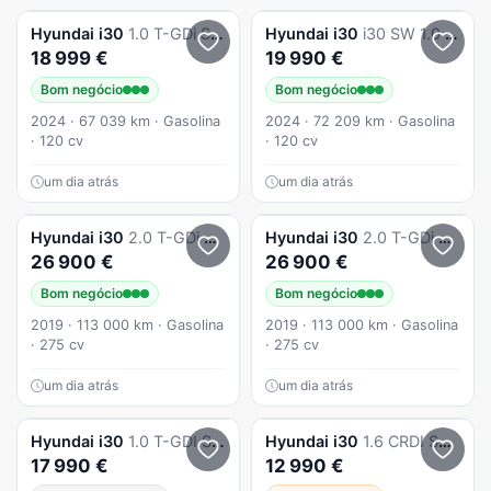
Hyundai
i30
1.0 T-GDi Style Plus
Hyundai
i30
i30 SW 1.0 T-GDi Style Plus
18 999 €
19 990 €
Bom negócio
Bom negócio
2024 · 67 039 km · Gasolina
2024 · 72 209 km · Gasolina
· 120 cv
· 120 cv
um dia atrás
um dia atrás
Hyundai
i30
2.0 T-GDi Pack Performance
Hyundai
i30
2.0 T-GDi Pack Performance
26 900 €
26 900 €
Bom negócio
Bom negócio
2019 · 113 000 km · Gasolina
2019 · 113 000 km · Gasolina
· 275 cv
· 275 cv
um dia atrás
um dia atrás
Hyundai
i30
1.0 T-GDI Style Plus
Hyundai
i30
1.6 CRDI SW Style
17 990 €
12 990 €