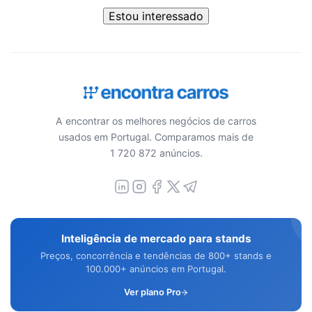
Estou interessado
A encontrar os melhores negócios de carros
usados em Portugal. Comparamos mais de
1 720 872 anúncios.
Inteligência de mercado para stands
Preços, concorrência e tendências de 800+ stands e
100.000+ anúncios em Portugal.
Ver plano Pro