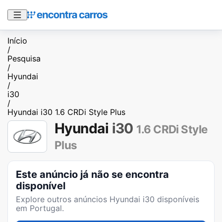
Início
/
Pesquisa
/
Hyundai
/
i30
/
Hyundai i30 1.6 CRDi Style Plus
Hyundai
i30
1.6 CRDi Style
Plus
Este anúncio já não se encontra
disponível
Explore outros anúncios
Hyundai i30
disponíveis
em Portugal.