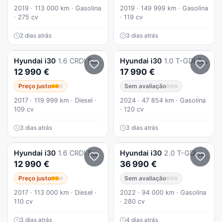
2019 · 113 000 km · Gasolina
2019 · 149 999 km · Gasolina
· 275 cv
· 119 cv
2 dias atrás
3 dias atrás
Hyundai
i30
1.6 CRDI SW Style
Hyundai
i30
1.0 T-GDI Style Plus
12 990 €
17 990 €
Preço justo
Sem avaliação
2017 · 119 999 km · Diesel ·
2024 · 47 854 km · Gasolina
109 cv
· 120 cv
3 dias atrás
3 dias atrás
Hyundai
i30
1.6 CRDI SW Style
Hyundai
i30
2.0 T-GDi Pack Performance 8DCT
12 990 €
36 990 €
Preço justo
Sem avaliação
2017 · 113 000 km · Diesel ·
2022 · 94 000 km · Gasolina
110 cv
· 280 cv
3 dias atrás
4 dias atrás