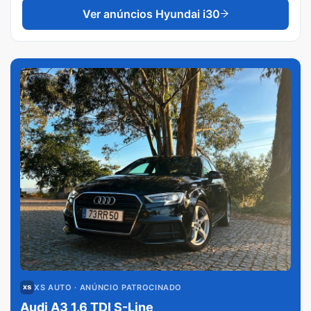
Ver anúncios
Hyundai i30
XS AUTO
· ANÚNCIO PATROCINADO
Audi A3 1.6 TDI S-Line