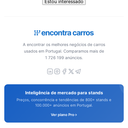
Estou interessado
A encontrar os melhores negócios de carros
usados em Portugal. Comparamos mais de
1 726 199 anúncios.
Inteligência de mercado para stands
Preços, concorrência e tendências de 800+ stands e
100.000+ anúncios em Portugal.
Ver plano Pro