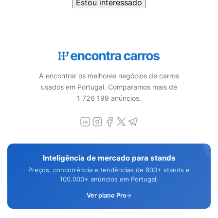
Estou interessado
A encontrar os melhores negócios de carros
usados em Portugal. Comparamos mais de
1 726 199 anúncios.
Inteligência de mercado para stands
Preços, concorrência e tendências de 800+ stands e
100.000+ anúncios em Portugal.
Ver plano Pro