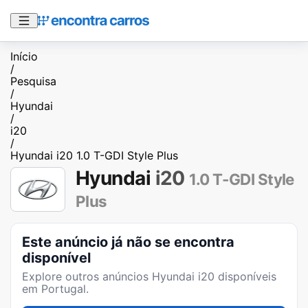
Início
/
Pesquisa
/
Hyundai
/
i20
/
Hyundai i20 1.0 T-GDI Style Plus
Hyundai
i20
1.0 T-GDI Style
Plus
Este anúncio já não se encontra
disponível
Explore outros anúncios
Hyundai i20
disponíveis
em Portugal.