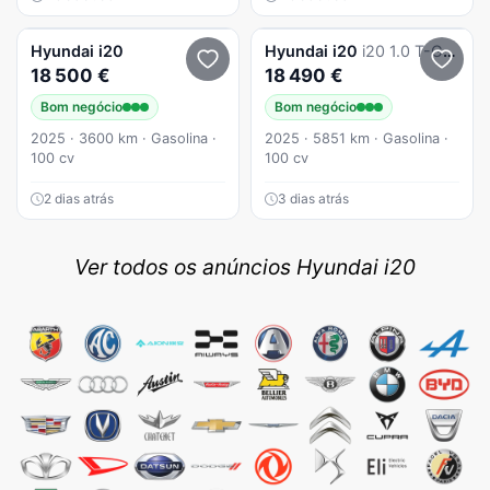
Hyundai
i20
Hyundai
i20
i20 1.0 T-GDi Style
18 500 €
18 490 €
Bom negócio
Bom negócio
2025 · 3600 km · Gasolina ·
2025 · 5851 km · Gasolina ·
100 cv
100 cv
2 dias atrás
3 dias atrás
Ver todos os anúncios Hyundai i20