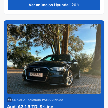
Ver anúncios
Hyundai i20
XS AUTO
· ANÚNCIO PATROCINADO
Audi A3 1.6 TDI S-Line