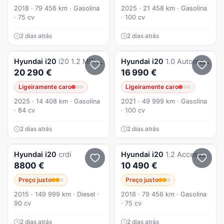
2018 · 79 456 km · Gasolina
2025 · 21 458 km · Gasolina
· 75 cv
· 100 cv
2 dias atrás
2 dias atrás
Hyundai
i20
i20 1.2 MPi Comfort
Hyundai
i20
1.0 Automatico 42.000 kms
20 290 €
16 990 €
Ligeiramente caro
Ligeiramente caro
2025 · 14 408 km · Gasolina
2021 · 49 999 km · Gasolina
· 84 cv
· 100 cv
2 dias atrás
2 dias atrás
Hyundai
i20
crdi
Hyundai
i20
1.2 Access+Bluetooth 119g
8800 €
10 490 €
Preço justo
Preço justo
2015 · 149 999 km · Diesel ·
2018 · 79 456 km · Gasolina
90 cv
· 75 cv
2 dias atrás
2 dias atrás