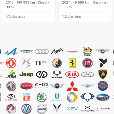
2015 · 149 999 km · Diesel ·
2021 · 49 999 km · Gasolina ·
90 cv
100 cv
2 dias atrás
2 dias atrás