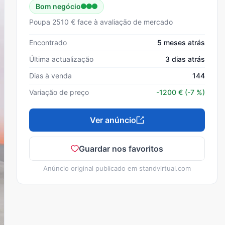
Bom negócio
Poupa 2510 € face à avaliação de mercado
Encontrado
5 meses atrás
Última actualização
3 dias atrás
Dias à venda
144
Variação de preço
-1200
€
(-7 %)
Ver anúncio
Guardar nos favoritos
Anúncio original publicado em
standvirtual.com