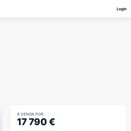
Login
À VENDA POR
17 790
€