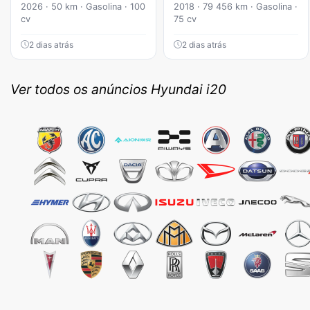
2026 · 50 km · Gasolina · 100
2018 · 79 456 km · Gasolina ·
cv
75 cv
2 dias atrás
2 dias atrás
Ver todos os anúncios Hyundai i20