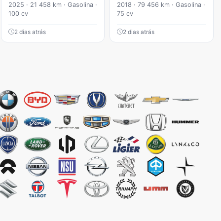
2025 · 21 458 km · Gasolina ·
2018 · 79 456 km · Gasolina ·
100 cv
75 cv
2 dias atrás
2 dias atrás