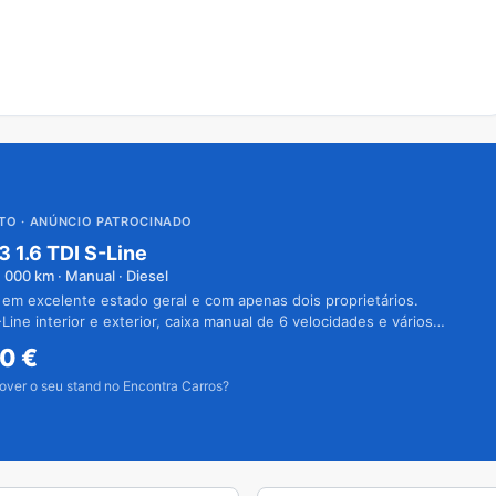
UTO
· ANÚNCIO PATROCINADO
3 1.6 TDI S-Line
1 000
km · Manual · Diesel
 em excelente estado geral e com apenas dois proprietários.
Line interior e exterior, caixa manual de 6 velocidades e vários
50
€
over o seu stand no Encontra Carros?