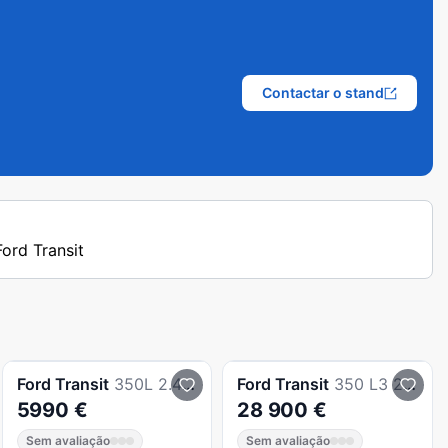
Contactar o stand
Ford Transit
Ford
Transit
350L 2.4 TDdi TM
Ford
Transit
350 L3 2.0 TDCi H2 Trend
5990 €
28 900 €
Sem avaliação
Sem avaliação