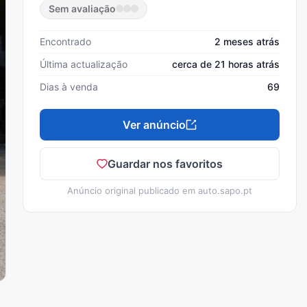
Sem avaliação
Encontrado
2 meses atrás
Última actualização
cerca de 21 horas atrás
Dias à venda
69
Ver anúncio
Guardar nos favoritos
Anúncio original publicado em
auto.sapo.pt