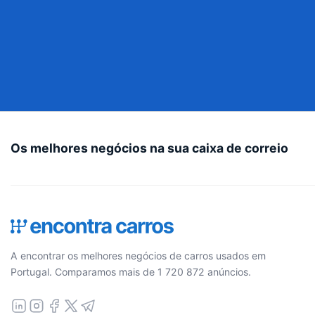
Os melhores negócios na sua caixa de correio
A encontrar os melhores negócios de carros usados em
Portugal. Comparamos mais de 1 720 872 anúncios.