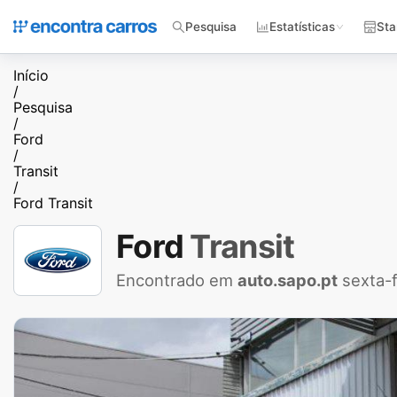
Pesquisa
Estatísticas
Sta
Início
/
Pesquisa
/
Ford
/
Transit
/
Ford Transit
Ford
Transit
Encontrado em
auto.sapo.pt
sexta-