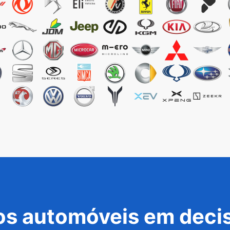
s automóveis em decis