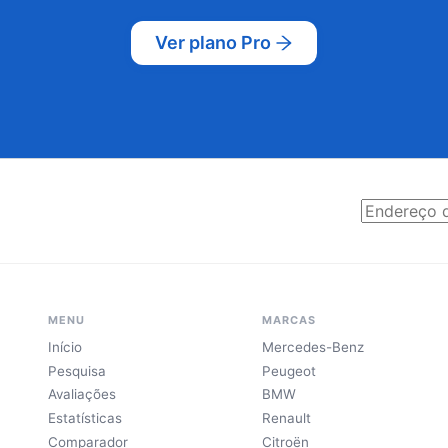
Ver plano Pro
MENU
MARCAS
Início
Mercedes-Benz
Pesquisa
Peugeot
Avaliações
BMW
Estatísticas
Renault
Comparador
Citroën