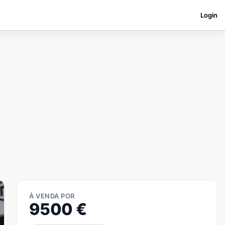
Login
À VENDA POR
9500
€