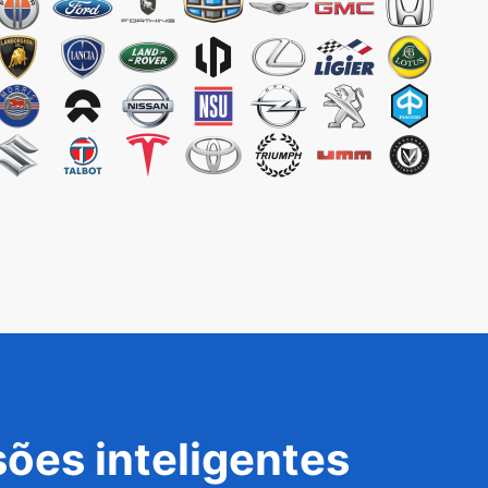
ões inteligentes