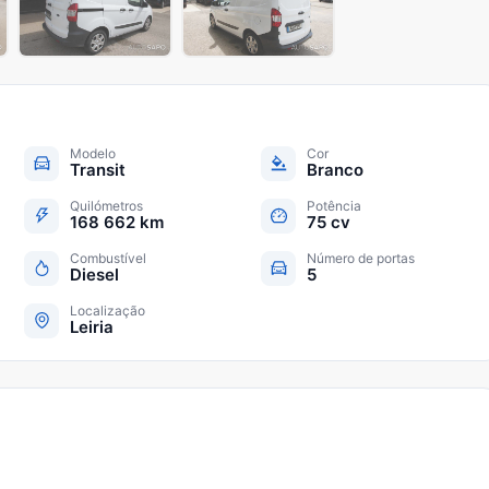
Modelo
Cor
Transit
Branco
Quilómetros
Potência
168 662 km
75 cv
Combustível
Número de portas
Diesel
5
Localização
Leiria