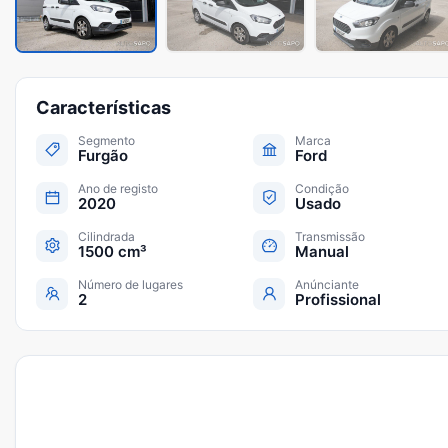
Características
Segmento
Marca
Furgão
Ford
Ano de registo
Condição
2020
Usado
Cilindrada
Transmissão
1500 cm³
Manual
Número de lugares
Anúnciante
2
Profissional