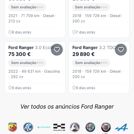
Sem avaliação
Sem avaliação
2021 · 71 709 km · Diesel ·
2018 · 159 726 km · Diesel ·
213 cv
200 cv
6 dias atrás
7 dias atrás
Ford
Ranger
3.0 EcoBoost CD Raptor 4WD
Ford
Ranger
3.2 TDCi CD Wildtrak 4WD
75 300 €
29 890 €
Sem avaliação
Sem avaliação
2022 · 49 631 km · Gasolina
2018 · 159 726 km · Diesel ·
· 292 cv
200 cv
9 dias atrás
9 dias atrás
Ver todos os anúncios Ford Ranger