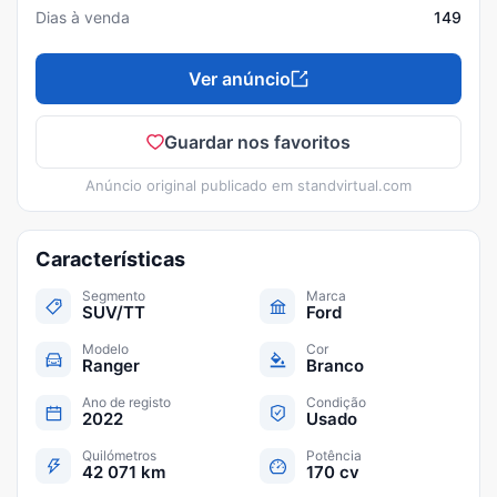
Dias à venda
149
Ver anúncio
Guardar nos favoritos
Anúncio original publicado em
standvirtual.com
Características
Segmento
Marca
SUV/TT
Ford
Modelo
Cor
Ranger
Branco
Ano de registo
Condição
2022
Usado
Quilómetros
Potência
42 071 km
170 cv