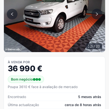
1 / 20
À VENDA POR
36 990
€
Bom negócio
Poupa 3610 € face à avaliação de mercado
Encontrado
5 meses atrás
Última actualização
cerca de 8 horas atrás