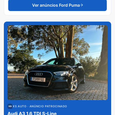
Ver anúncios
Ford Puma
XS AUTO
· ANÚNCIO PATROCINADO
Audi A3 1.6 TDI S-Line