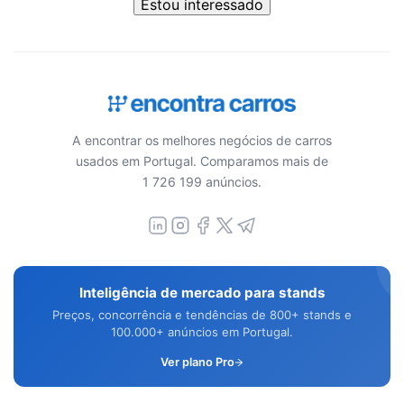
Estou interessado
A encontrar os melhores negócios de carros
usados em Portugal. Comparamos mais de
1 726 199 anúncios.
Inteligência de mercado para stands
Preços, concorrência e tendências de 800+ stands e
100.000+ anúncios em Portugal.
Ver plano Pro