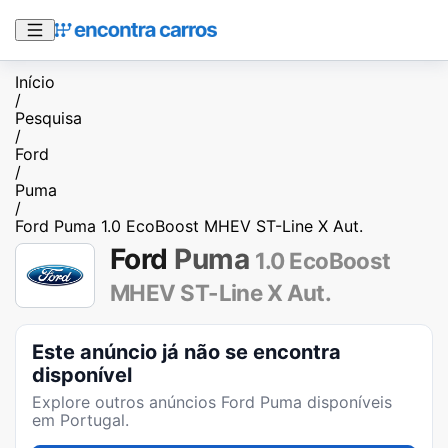
Início
/
Pesquisa
/
Ford
/
Puma
/
Ford Puma 1.0 EcoBoost MHEV ST-Line X Aut.
Ford
Puma
1.0 EcoBoost
MHEV ST-Line X Aut.
Este anúncio já não se encontra
disponível
Explore outros anúncios
Ford Puma
disponíveis
em Portugal.