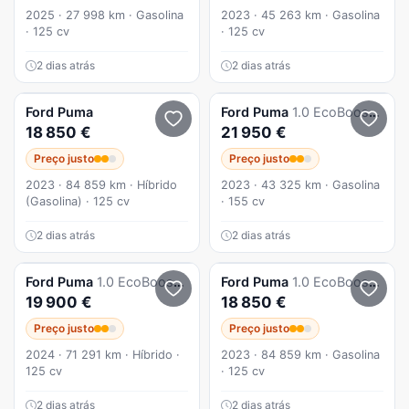
2025 · 27 998 km · Gasolina
2023 · 45 263 km · Gasolina
· 125 cv
· 125 cv
2 dias atrás
2 dias atrás
Ford
Puma
Ford
Puma
1.0 EcoBoost MHEV ST-Line X Aut.
18 850 €
21 950 €
Preço justo
Preço justo
2023 · 84 859 km · Híbrido
2023 · 43 325 km · Gasolina
(Gasolina) · 125 cv
· 155 cv
2 dias atrás
2 dias atrás
Ford
Puma
1.0 EcoBoost ST-Line Aut.
Ford
Puma
1.0 EcoBoost MHEV ST-Line
19 900 €
18 850 €
Preço justo
Preço justo
2024 · 71 291 km · Híbrido ·
2023 · 84 859 km · Gasolina
125 cv
· 125 cv
2 dias atrás
2 dias atrás