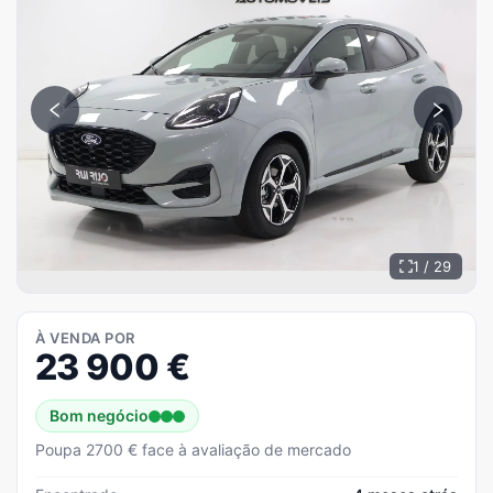
1 / 29
À VENDA POR
23 900
€
Bom negócio
Poupa 2700 € face à avaliação de mercado