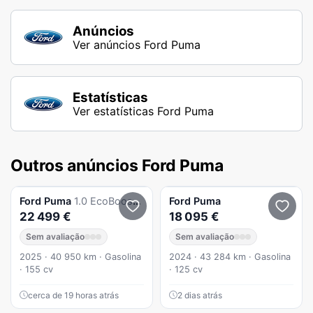
Anúncios
Ver anúncios Ford Puma
Estatísticas
Ver estatísticas Ford Puma
Outros anúncios Ford Puma
Ford
Puma
1.0 EcoBoost MHEV ST-Line X Aut.
Ford
Puma
22 499 €
18 095 €
Sem avaliação
Sem avaliação
2025 · 40 950 km · Gasolina
2024 · 43 284 km · Gasolina
· 155 cv
· 125 cv
cerca de 19 horas atrás
2 dias atrás