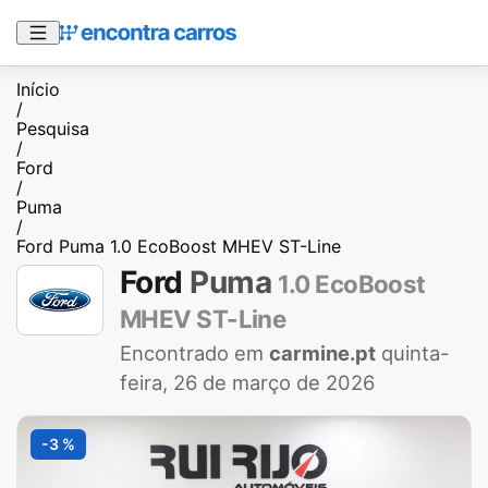
Início
/
Pesquisa
/
Ford
/
Puma
/
Ford Puma 1.0 EcoBoost MHEV ST-Line
Ford
Puma
1.0 EcoBoost
MHEV ST-Line
Encontrado em
carmine.pt
quinta-
feira, 26 de março de 2026
-3 %