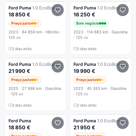
Ford
Puma
1.0 EcoBoost MHEV ST-Line
Ford
Puma
1.0 EcoBoost MHEV ST-Line
18 850 €
16 250 €
Preço justo
Bom negócio
2023 · 84 859 km · Híbrido ·
2023 · 114 683 km · Gasolina
125 cv
· 125 cv
2 dias atrás
2 dias atrás
Ford
Puma
1.0 EcoBoost ST-Line Aut.
Ford
Puma
1.0 EcoBoost MHEV ST-Line
21 990 €
19 990 €
Preço justo
Preço justo
2025 · 27 998 km · Gasolina
2023 · 45 263 km · Gasolina
· 125 cv
· 125 cv
2 dias atrás
2 dias atrás
Ford
Puma
Ford
Puma
1.0 EcoBoost MHEV ST-Line X Aut.
18 850 €
21 950 €