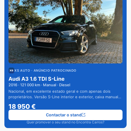
XS AUTO
· ANÚNCIO PATROCINADO
Audi A3 1.6 TDI S-Line
2016
·
121 000
km · Manual · Diesel
Nacional, em excelente estado geral e com apenas dois
proprietários. Versão S-Line interior e exterior, caixa manual
de 6 velocidades e vários extras.
18 950
€
Contactar o stand
Quer promover o seu stand no Encontra Carros?