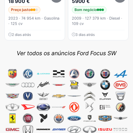
18 900 €
5900 €
Preço justo
Bom negócio
2023 · 74 954 km · Gasolina
2009 · 127 379 km · Diesel ·
· 125 cv
109 cv
2 dias atrás
3 dias atrás
Ver todos os anúncios Ford Focus SW