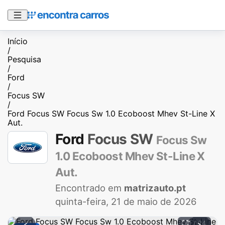
Início
/
Pesquisa
/
Ford
/
Focus SW
/
Ford Focus SW Focus Sw 1.0 Ecoboost Mhev St-Line X
Aut.
Ford
Focus SW
Focus Sw
1.0 Ecoboost Mhev St-Line X
Aut.
Encontrado em
matrizauto.pt
quinta-feira, 21 de maio de 2026
1 / 24