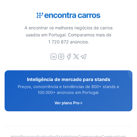
A encontrar os melhores negócios de carros
usados em Portugal. Comparamos mais de
1 720 872 anúncios.
Inteligência de mercado para stands
Preços, concorrência e tendências de 800+ stands e
100.000+ anúncios em Portugal.
Ver plano Pro
Início
Pesquisa
Avaliações
Estatísticas
Comparador
Combustíveis