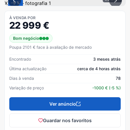
-5 %
À VENDA POR
22 999
€
Bom negócio
Poupa 2101 € face à avaliação de mercado
Encontrado
3 meses atrás
Última actualização
cerca de 4 horas atrás
Dias à venda
78
Variação de preço
-1000
€
(-5 %)
Ver anúncio
Guardar nos favoritos