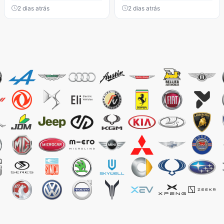
2 dias atrás
2 dias atrás