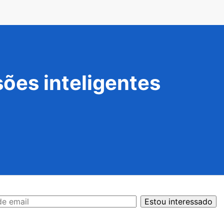
ões inteligentes
Estou interessado