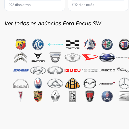
2 dias atrás
2 dias atrás
Ver todos os anúncios Ford Focus SW