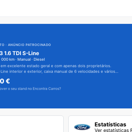
UTO
· ANÚNCIO PATROCINADO
3 1.6 TDI S-Line
1 000
km · Manual · Diesel
 em excelente estado geral e com apenas dois proprietários.
Line interior e exterior, caixa manual de 6 velocidades e vários
50
€
over o seu stand no Encontra Carros?
Estatísticas
Ver estatísticas