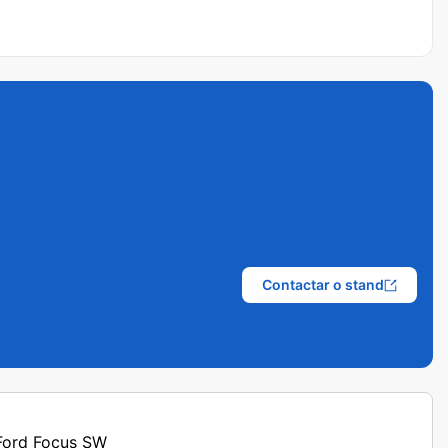
Contactar o stand
 Ford Focus SW