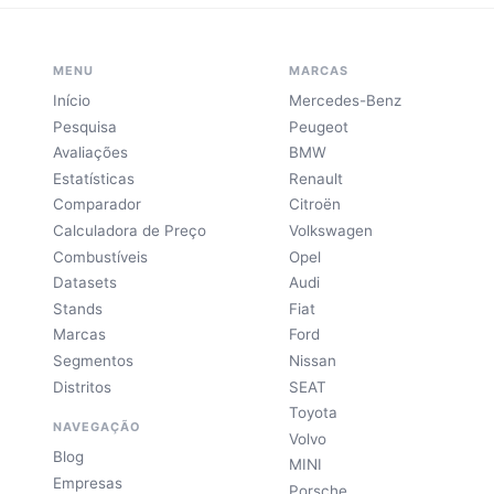
MENU
MARCAS
Início
Mercedes-Benz
Pesquisa
Peugeot
Avaliações
BMW
Estatísticas
Renault
Comparador
Citroën
Calculadora de Preço
Volkswagen
Combustíveis
Opel
Datasets
Audi
Stands
Fiat
Marcas
Ford
Segmentos
Nissan
Distritos
SEAT
Toyota
NAVEGAÇÃO
Volvo
Blog
MINI
Empresas
Porsche