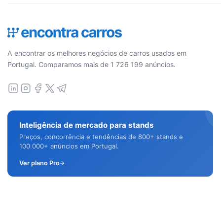
A encontrar os melhores negócios de carros usados em
Portugal. Comparamos mais de 1 726 199 anúncios.
Inteligência de mercado para stands
Preços, concorrência e tendências de 800+ stands e
100.000+ anúncios em Portugal.
Ver plano Pro