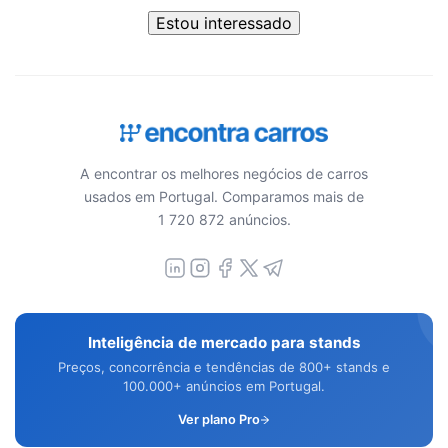
Estou interessado
A encontrar os melhores negócios de carros
usados em Portugal. Comparamos mais de
1 720 872 anúncios.
Inteligência de mercado para stands
Preços, concorrência e tendências de 800+ stands e
100.000+ anúncios em Portugal.
Ver plano Pro