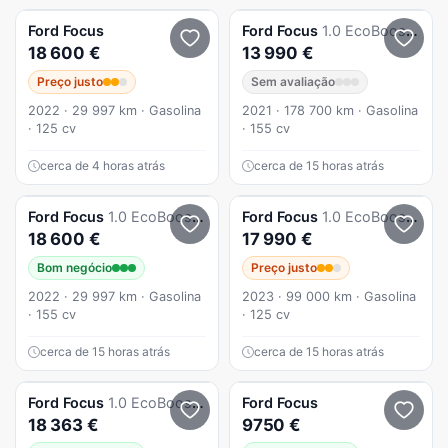
Ford
Focus
Ford
Focus
1.0 EcoBoost MHEV ST-Line
18 600 €
13 990 €
Preço justo
Sem avaliação
2022 · 29 997 km · Gasolina
2021 · 178 700 km · Gasolina
· 125 cv
· 155 cv
cerca de 4 horas atrás
cerca de 15 horas atrás
Ford
Focus
1.0 EcoBoost MHEV ST-Line
Ford
Focus
1.0 EcoBoost MHEV ST-Line
18 600 €
17 990 €
Bom negócio
Preço justo
2022 · 29 997 km · Gasolina
2023 · 99 000 km · Gasolina
· 155 cv
· 125 cv
cerca de 15 horas atrás
cerca de 15 horas atrás
Ford
Focus
1.0 EcoBoost MHEV ST-Line
Ford
Focus
18 363 €
9750 €