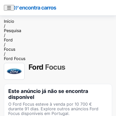
Início
/
Pesquisa
/
Ford
/
Focus
/
Ford Focus
Ford
Focus
Este anúncio já não se encontra
disponível
O
Ford Focus
esteve à venda por
10 700
€
durante
91
dias
. Explore outros anúncios
Ford
Focus
disponíveis em Portugal.