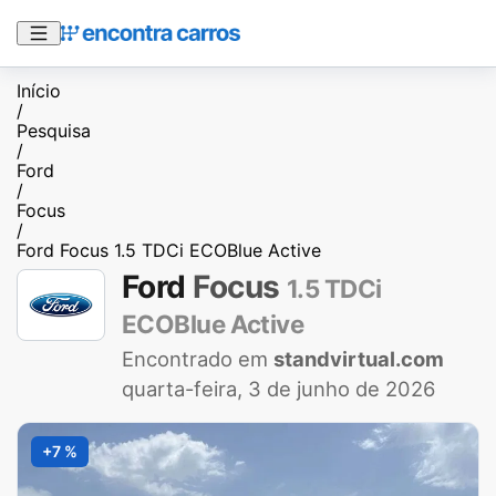
Início
/
Pesquisa
/
Ford
/
Focus
/
Ford Focus 1.5 TDCi ECOBlue Active
Ford
Focus
1.5 TDCi
ECOBlue Active
Encontrado em
standvirtual.com
quarta-feira, 3 de junho de 2026
+7 %