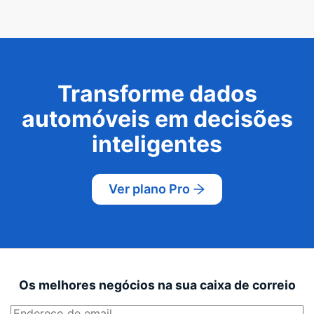
Transforme dados
automóveis em decisões
inteligentes
Ver plano Pro
Os melhores negócios na sua caixa de correio