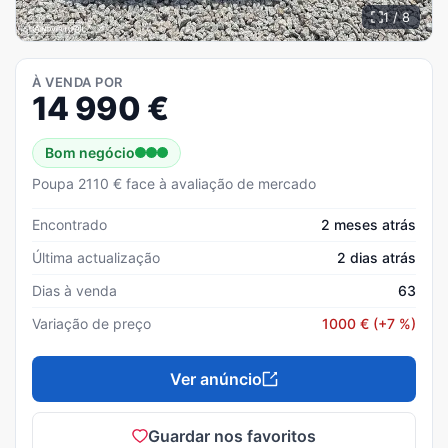
1 / 8
À VENDA POR
14 990
€
Bom negócio
Poupa 2110 € face à avaliação de mercado
Encontrado
2 meses atrás
Última actualização
2 dias atrás
Dias à venda
63
Variação de preço
1000
€
(+7 %)
Ver anúncio
Guardar nos favoritos