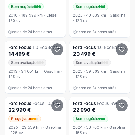
Bom negócio
Bom negócio
2016 · 189 999 km · Diesel ·
2023 · 40 639 km · Gasolina
120 cv
· 125 cv
cerca de 24 horas atrás
cerca de 24 horas atrás
Ford
Focus
1.0 EcoBoost Active
Ford
Focus
1.0 EcoBoost MHEV ST-Line X
14 499 €
20 499 €
Sem avaliação
Sem avaliação
2019 · 94 051 km · Gasolina ·
2025 · 39 369 km · Gasolina
125 cv
· 125 cv
cerca de 24 horas atrás
cerca de 24 horas atrás
Ford
Focus
Focus 1.0 EcoBoost MHEV ST-Line
Ford
Focus
Focus SW 1.0 EcoBoost MHEV ST-Line Aut.
22 990 €
22 990 €
Preço justo
Bom negócio
2025 · 29 539 km · Gasolina
2024 · 56 700 km · Gasolina
· 125 cv
· 155 cv