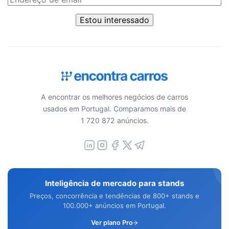
Estou interessado
A encontrar os melhores negócios de carros
usados em Portugal. Comparamos mais de
1 720 872 anúncios.
Inteligência de mercado para stands
Preços, concorrência e tendências de 800+ stands e
100.000+ anúncios em Portugal.
Ver plano Pro