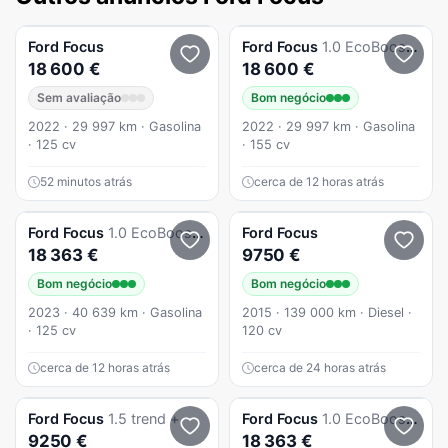
Ford
Focus
Ford
Focus
1.0 EcoBoost MHEV ST-Line
18 600 €
18 600 €
Sem avaliação
Bom negócio
2022 · 29 997 km · Gasolina
2022 · 29 997 km · Gasolina
· 125 cv
· 155 cv
52 minutos atrás
cerca de 12 horas atrás
Ford
Focus
1.0 EcoBoost MHEV ST-Line
Ford
Focus
18 363 €
9750 €
Bom negócio
Bom negócio
2023 · 40 639 km · Gasolina
2015 · 139 000 km · Diesel ·
· 125 cv
120 cv
cerca de 12 horas atrás
cerca de 24 horas atrás
Ford
Focus
1.5 trend +
Ford
Focus
1.0 EcoBoost MHEV ST-Line
9250 €
18 363 €