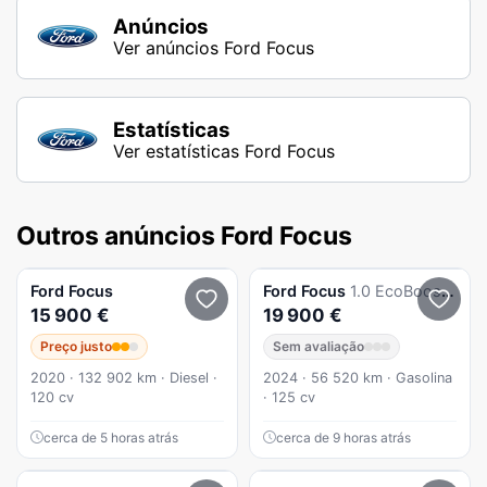
Anúncios
Ver anúncios Ford Focus
Estatísticas
Ver estatísticas Ford Focus
Outros anúncios Ford Focus
Ford
Focus
Ford
Focus
1.0 EcoBoost MHEV ST-Line
15 900 €
19 900 €
Preço justo
Sem avaliação
2020 · 132 902 km · Diesel ·
2024 · 56 520 km · Gasolina
120 cv
· 125 cv
cerca de 5 horas atrás
cerca de 9 horas atrás