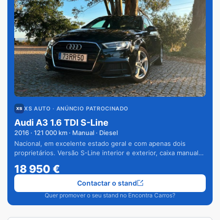
XS AUTO
· ANÚNCIO PATROCINADO
Audi A3 1.6 TDI S-Line
2016
·
121 000
km · Manual · Diesel
Nacional, em excelente estado geral e com apenas dois
proprietários. Versão S-Line interior e exterior, caixa manual
de 6 velocidades e vários extras.
18 950
€
Contactar o stand
Quer promover o seu stand no Encontra Carros?