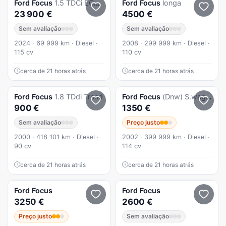
Ford
Focus
1.5 TDCi ECOBlue ST-Line Aut.
Ford
Focus
longa
23 900 €
4500 €
Sem avaliação
Sem avaliação
2024 · 69 999 km · Diesel ·
2008 · 299 999 km · Diesel ·
115 cv
110 cv
cerca de 21 horas atrás
cerca de 21 horas atrás
Ford
Focus
1.8 TDdi Trend
Ford
Focus
(Dnw) S.wagon
900 €
1350 €
Sem avaliação
Preço justo
2000 · 418 101 km · Diesel ·
2002 · 399 999 km · Diesel ·
90 cv
114 cv
cerca de 21 horas atrás
cerca de 21 horas atrás
Ford
Focus
Ford
Focus
3250 €
2600 €
Preço justo
Sem avaliação