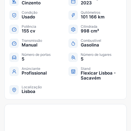
Cinzento
2023
Condição
Quilómetros
Usado
101 166 km
Potência
Cilindrada
155 cv
998 cm³
Transmissão
Combustível
Manual
Gasolina
Número de portas
Número de lugares
5
5
Anúnciante
Stand
Profissional
Flexicar Lisboa -
Sacavém
Localização
Lisboa