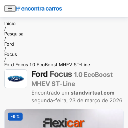
Início
/
Pesquisa
/
Ford
/
Focus
/
Ford Focus 1.0 EcoBoost MHEV ST-Line
Ford
Focus
1.0 EcoBoost
MHEV ST-Line
Encontrado em
standvirtual.com
segunda-feira, 23 de março de 2026
-9 %