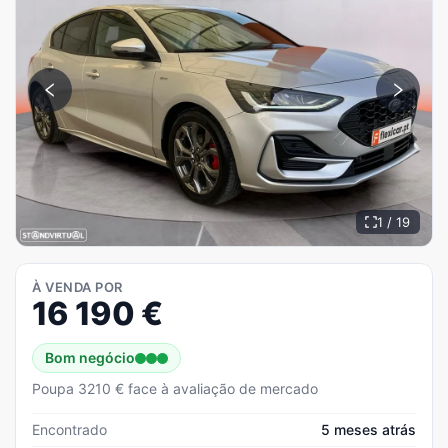
1 / 19
À VENDA POR
16 190
€
Bom negócio
Poupa 3210 € face à avaliação de mercado
Encontrado
5 meses atrás