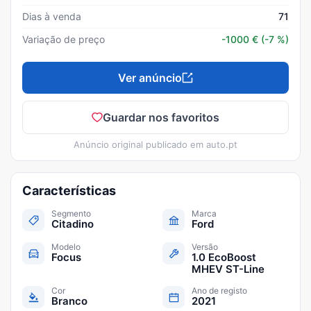
Dias à venda
71
Variação de preço
-1000
€
(-7 %)
Ver anúncio
Guardar nos favoritos
Anúncio original publicado em
auto.pt
Características
Segmento
Marca
Citadino
Ford
Modelo
Versão
Focus
1.0 EcoBoost
MHEV ST-Line
Cor
Ano de registo
Branco
2021