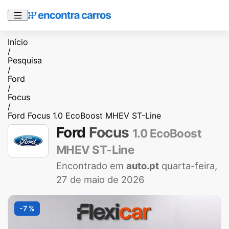
Início
/
Pesquisa
/
Ford
/
Focus
/
Ford Focus 1.0 EcoBoost MHEV ST-Line
Ford
Focus
1.0 EcoBoost
MHEV ST-Line
Encontrado em
auto.pt
quarta-feira,
27 de maio de 2026
-7 %