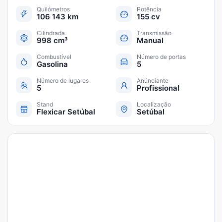
Quilómetros
Potência
106 143 km
155 cv
Cilindrada
Transmissão
998 cm³
Manual
Combustível
Número de portas
Gasolina
5
Número de lugares
Anúnciante
5
Profissional
Stand
Localização
Flexicar Setúbal
Setúbal