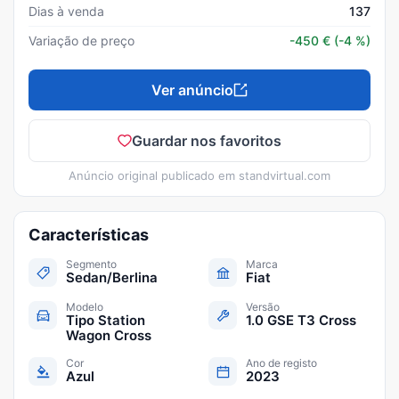
Dias à venda
137
Variação de preço
-450
€
(-4 %)
Ver anúncio
Guardar nos favoritos
Anúncio original publicado em
standvirtual.com
Características
Segmento
Marca
Sedan/Berlina
Fiat
Modelo
Versão
Tipo Station
1.0 GSE T3 Cross
Wagon Cross
Cor
Ano de registo
Azul
2023