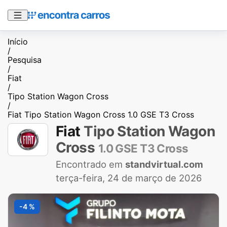
Início
/
Pesquisa
/
Fiat
/
Tipo Station Wagon Cross
/
Fiat Tipo Station Wagon Cross 1.0 GSE T3 Cross
Fiat
Tipo Station Wagon
Cross
1.0 GSE T3 Cross
Encontrado em
standvirtual.com
terça-feira, 24 de março de 2026
-4 %