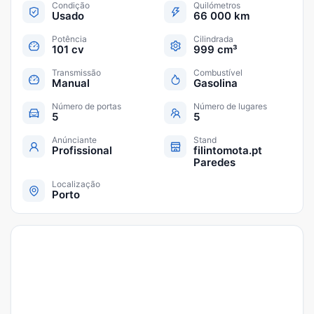
Condição
Quilómetros
Usado
66 000 km
Potência
Cilindrada
101 cv
999 cm³
Transmissão
Combustível
Manual
Gasolina
Número de portas
Número de lugares
5
5
Anúnciante
Stand
Profissional
filintomota.pt
Paredes
Localização
Porto