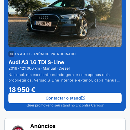
XS AUTO
· ANÚNCIO PATROCINADO
Audi A3 1.6 TDI S-Line
2016
·
121 000
km · Manual · Diesel
Nacional, em excelente estado geral e com apenas dois
proprietários. Versão S-Line interior e exterior, caixa manual
de 6 velocidades e vários extras.
18 950
€
Contactar o stand
Quer promover o seu stand no Encontra Carros?
Anúncios