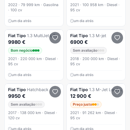
2022 · 79 999 km · Gasolina
2021 · 100 958 km · Diesel ·
· 100 cv
95 cv
um dia atrás
um dia atrás
Fiat
Tipo
1.3 MultiJet Life
Fiat
Tipo
1.3 M-jet
9980 €
6900 €
Bom negócio
Sem avaliação
2021 · 220 000 km · Diesel ·
2018 · 200 000 km · Diesel ·
95 cv
95 cv
um dia atrás
um dia atrás
Fiat
Tipo
Hatchback
Fiat
Tipo
1.3 M-Jet Lounge
9950 €
12 900 €
Sem avaliação
Preço justo
2017 · 138 000 km · Diesel ·
2021 · 91 262 km · Diesel ·
120 cv
95 cv
um dia atrás
um dia atrás