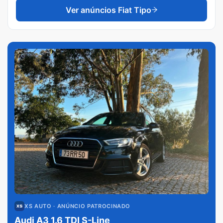
Ver anúncios
Fiat Tipo
XS AUTO
· ANÚNCIO PATROCINADO
Audi A3 1.6 TDI S-Line