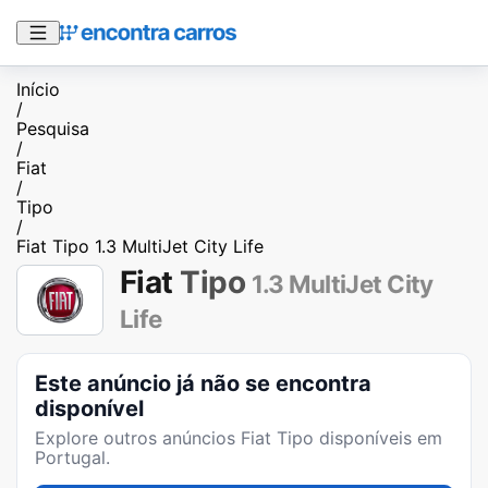
Início
/
Pesquisa
/
Fiat
/
Tipo
/
Fiat Tipo 1.3 MultiJet City Life
Fiat
Tipo
1.3 MultiJet City
Life
Este anúncio já não se encontra
disponível
Explore outros anúncios
Fiat Tipo
disponíveis em
Portugal.