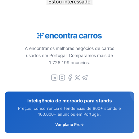
Estou interessado
A encontrar os melhores negócios de carros
usados em Portugal. Comparamos mais de
1 726 199 anúncios.
Inteligência de mercado para stands
Preços, concorrência e tendências de 800+ stands e
100.000+ anúncios em Portugal.
Ver plano Pro