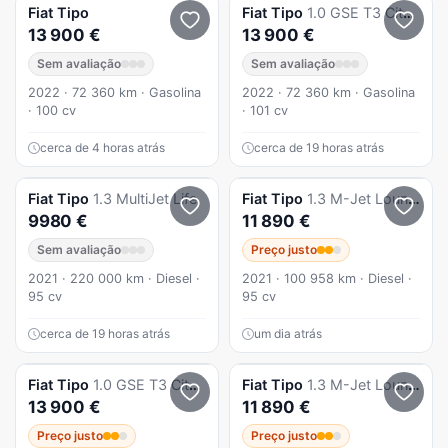
Fiat
Tipo
Fiat
Tipo
1.0 GSE T3 City Life
13 900 €
13 900 €
Sem avaliação
Sem avaliação
2022 · 72 360 km · Gasolina
2022 · 72 360 km · Gasolina
· 100 cv
· 101 cv
cerca de 4 horas atrás
cerca de 19 horas atrás
Fiat
Tipo
1.3 MultiJet Life
Fiat
Tipo
1.3 M-Jet Lounge
9980 €
11 890 €
Sem avaliação
Preço justo
2021 · 220 000 km · Diesel ·
2021 · 100 958 km · Diesel ·
95 cv
95 cv
cerca de 19 horas atrás
um dia atrás
Fiat
Tipo
1.0 GSE T3 City Life
Fiat
Tipo
1.3 M-Jet Lounge
13 900 €
11 890 €
Preço justo
Preço justo