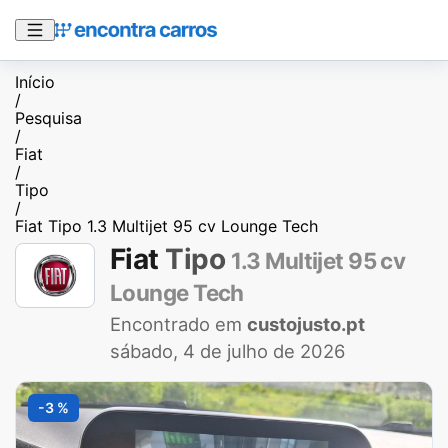
Início
/
Pesquisa
/
Fiat
/
Tipo
/
Fiat Tipo 1.3 Multijet 95 cv Lounge Tech
Fiat
Tipo
1.3 Multijet 95 cv
Lounge Tech
Encontrado em
custojusto.pt
sábado, 4 de julho de 2026
-3 %