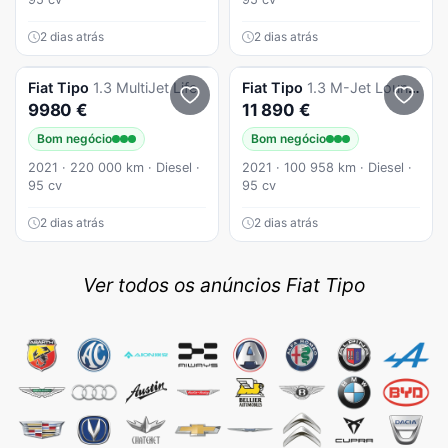
2 dias atrás
2 dias atrás
Fiat
Tipo
1.3 MultiJet Life
Fiat
Tipo
1.3 M-Jet Lounge
9980 €
11 890 €
Bom negócio
Bom negócio
2021 · 220 000 km · Diesel ·
2021 · 100 958 km · Diesel ·
95 cv
95 cv
2 dias atrás
2 dias atrás
Ver todos os anúncios Fiat Tipo