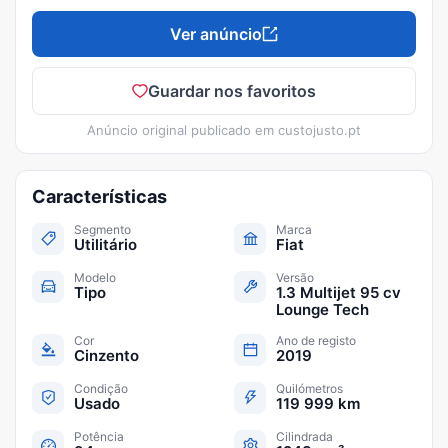
Ver anúncio
Guardar nos favoritos
Anúncio original publicado em
custojusto.pt
Características
Segmento
Marca
Utilitário
Fiat
Modelo
Versão
Tipo
1.3 Multijet 95 cv
Lounge Tech
Cor
Ano de registo
Cinzento
2019
Condição
Quilómetros
Usado
119 999 km
Potência
Cilindrada