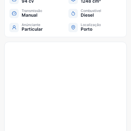
94 cv
1248 cm³
Transmissão
Combustível
Manual
Diesel
Anúnciante
Localização
Particular
Porto