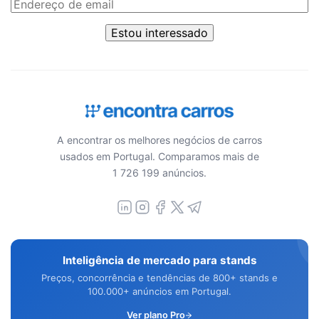
Estou interessado
A encontrar os melhores negócios de carros
usados em Portugal. Comparamos mais de
1 726 199 anúncios.
Inteligência de mercado para stands
Preços, concorrência e tendências de 800+ stands e
100.000+ anúncios em Portugal.
Ver plano Pro