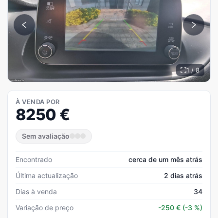
1 / 8
À VENDA POR
8250
€
Sem avaliação
Encontrado
cerca de um mês atrás
Última actualização
2 dias atrás
Dias à venda
34
Variação de preço
-250
€
(-3 %)