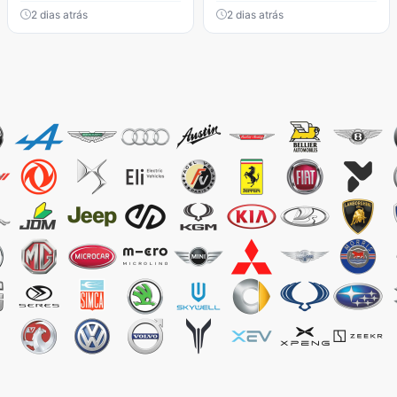
2 dias atrás
2 dias atrás