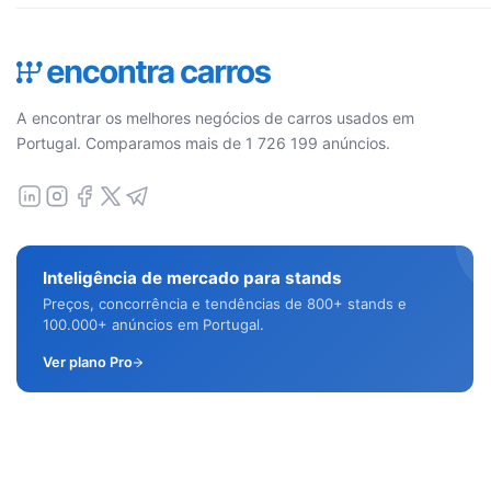
A encontrar os melhores negócios de carros usados em
Portugal. Comparamos mais de 1 726 199 anúncios.
Inteligência de mercado para stands
Preços, concorrência e tendências de 800+ stands e
100.000+ anúncios em Portugal.
Ver plano Pro