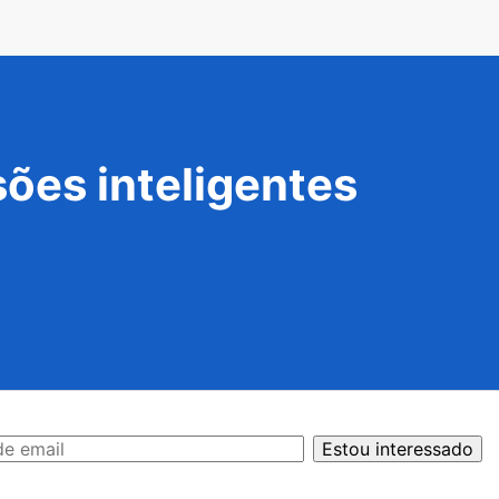
ões inteligentes
Estou interessado