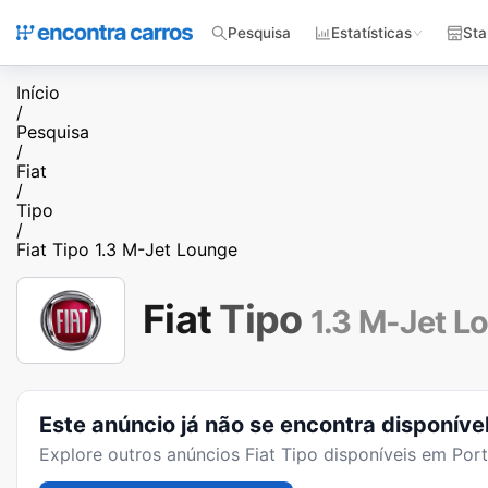
Pesquisa
Estatísticas
Sta
Início
/
Pesquisa
/
Fiat
/
Tipo
/
Fiat Tipo 1.3 M-Jet Lounge
Fiat
Tipo
1.3 M-Jet L
Este anúncio já não se encontra disponíve
Explore outros anúncios
Fiat Tipo
disponíveis em Port