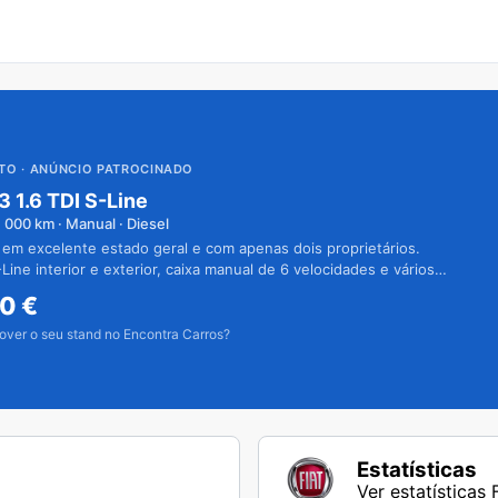
UTO
· ANÚNCIO PATROCINADO
3 1.6 TDI S-Line
1 000
km · Manual · Diesel
 em excelente estado geral e com apenas dois proprietários.
Line interior e exterior, caixa manual de 6 velocidades e vários
50
€
over o seu stand no Encontra Carros?
Estatísticas
Ver estatísticas 