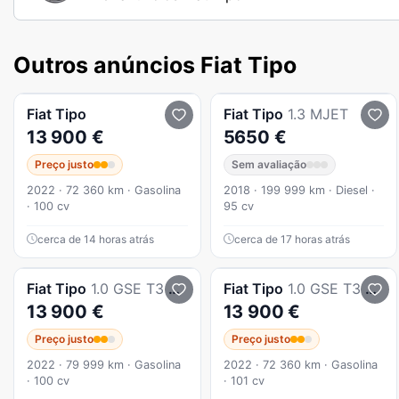
Outros anúncios Fiat Tipo
Fiat
Tipo
Fiat
Tipo
1.3 MJET
13 900 €
5650 €
Preço justo
Sem avaliação
2022 · 72 360 km · Gasolina
2018 · 199 999 km · Diesel ·
· 100 cv
95 cv
cerca de 14 horas atrás
cerca de 17 horas atrás
Fiat
Tipo
1.0 GSE T3 City Life
Fiat
Tipo
1.0 GSE T3 City Life
13 900 €
13 900 €
Preço justo
Preço justo
2022 · 79 999 km · Gasolina
2022 · 72 360 km · Gasolina
· 100 cv
· 101 cv