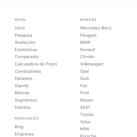
MENU
MARCAS
Início
Mercedes-Benz
Pesquisa
Peugeot
Avaliações
BMW
Estatísticas
Renault
Comparador
Citroën
Calculadora de Preço
Volkswagen
Combustíveis
Opel
Datasets
Audi
Stands
Fiat
Marcas
Ford
Segmentos
Nissan
Distritos
SEAT
Toyota
NAVEGAÇÃO
Volvo
Blog
MINI
Empresas
Porsche