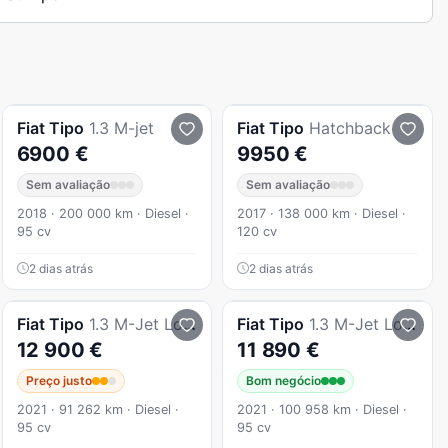
Fiat
Tipo
1.3 M-jet
Fiat
Tipo
Hatchback
6900 €
9950 €
Sem avaliação
Sem avaliação
2018 · 200 000 km · Diesel ·
2017 · 138 000 km · Diesel ·
95 cv
120 cv
2 dias atrás
2 dias atrás
Fiat
Tipo
1.3 M-Jet Lounge
Fiat
Tipo
1.3 M-Jet Lounge
12 900 €
11 890 €
Preço justo
Bom negócio
2021 · 91 262 km · Diesel ·
2021 · 100 958 km · Diesel ·
95 cv
95 cv