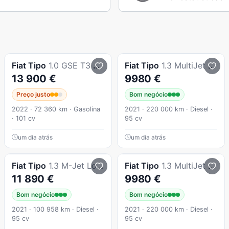
Fiat
Tipo
1.0 GSE T3 City Life
Fiat
Tipo
1.3 MultiJet Life
13 900 €
9980 €
Preço justo
Bom negócio
2022 · 72 360 km · Gasolina
2021 · 220 000 km · Diesel ·
· 101 cv
95 cv
um dia atrás
um dia atrás
Fiat
Tipo
1.3 M-Jet Lounge
Fiat
Tipo
1.3 MultiJet Life
11 890 €
9980 €
Bom negócio
Bom negócio
2021 · 100 958 km · Diesel ·
2021 · 220 000 km · Diesel ·
95 cv
95 cv