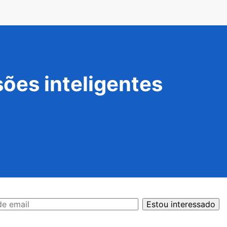
ões inteligentes
Estou interessado