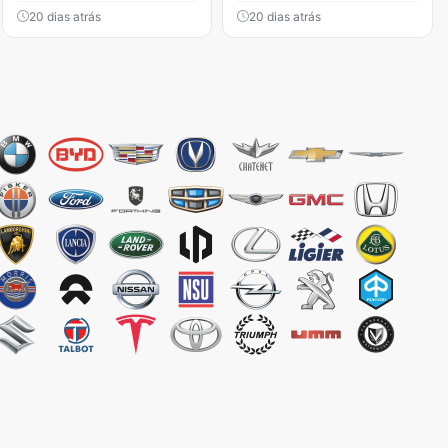
20 dias atrás
20 dias atrás