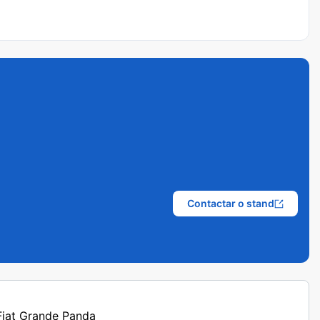
Contactar o stand
 Fiat Grande Panda