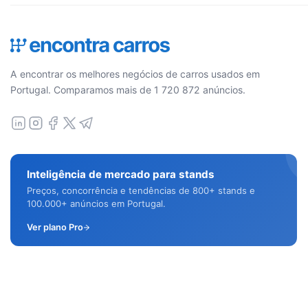
A encontrar os melhores negócios de carros usados em
Portugal. Comparamos mais de 1 720 872 anúncios.
Inteligência de mercado para stands
Preços, concorrência e tendências de 800+ stands e
100.000+ anúncios em Portugal.
Ver plano Pro