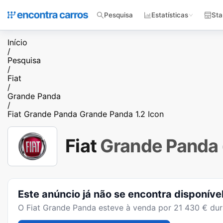
Pesquisa
Estatísticas
Sta
Início
/
Pesquisa
/
Fiat
/
Grande Panda
/
Fiat Grande Panda Grande Panda 1.2 Icon
Fiat
Grande Panda
Este anúncio já não se encontra disponíve
O
Fiat Grande Panda
esteve à venda por
21 430
€ dur