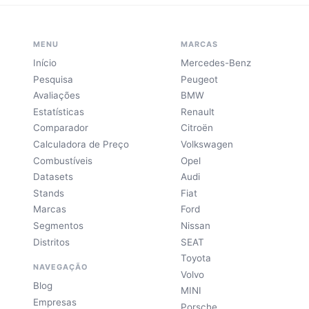
MENU
MARCAS
Início
Mercedes-Benz
Pesquisa
Peugeot
Avaliações
BMW
Estatísticas
Renault
Comparador
Citroën
Calculadora de Preço
Volkswagen
Combustíveis
Opel
Datasets
Audi
Stands
Fiat
Marcas
Ford
Segmentos
Nissan
Distritos
SEAT
Toyota
NAVEGAÇÃO
Volvo
Blog
MINI
Empresas
Porsche