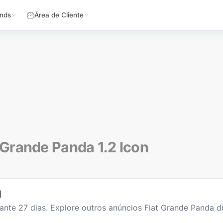
nds
Área de Cliente
Grande Panda 1.2 Icon
l
ante
27
dias
. Explore outros anúncios
Fiat Grande Panda
di