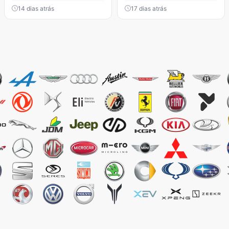
14 dias atrás
17 dias atrás