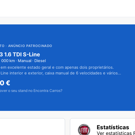
UTO
· ANÚNCIO PATROCINADO
3 1.6 TDI S-Line
1 000
km · Manual · Diesel
 em excelente estado geral e com apenas dois proprietários.
Line interior e exterior, caixa manual de 6 velocidades e vários
50
€
over o seu stand no Encontra Carros?
Estatísticas
Ver estatísticas