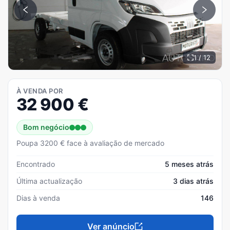
1 / 12
À VENDA POR
32 900
€
Bom negócio
Poupa 3200 € face à avaliação de mercado
Encontrado
5 meses atrás
Última actualização
3 dias atrás
Dias à venda
146
Ver anúncio