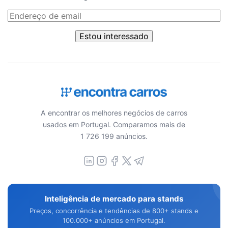
Estou interessado
A encontrar os melhores negócios de carros
usados em Portugal. Comparamos mais de
1 726 199 anúncios.
Inteligência de mercado para stands
Preços, concorrência e tendências de 800+ stands e
100.000+ anúncios em Portugal.