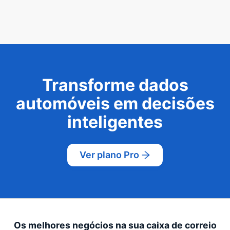
Transforme dados
automóveis em decisões
inteligentes
Ver plano Pro
Os melhores negócios na sua caixa de correio