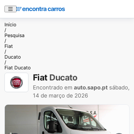
Início
/
Pesquisa
/
Fiat
/
Ducato
/
Fiat Ducato
Fiat
Ducato
Encontrado em
auto.sapo.pt
sábado,
14 de março de 2026