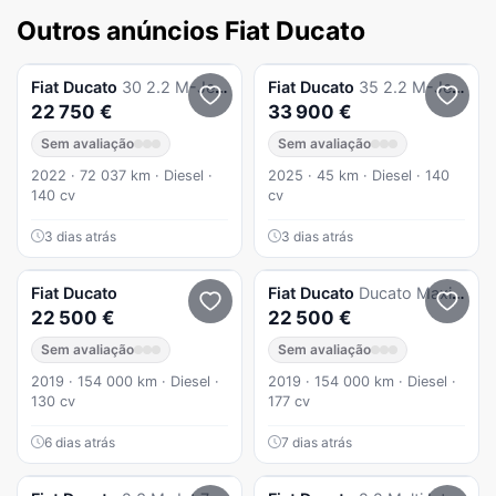
Outros anúncios Fiat Ducato
Fiat
Ducato
30 2.2 M-Jet MH1
Fiat
Ducato
35 2.2 M-Jet XLH2
22 750 €
33 900 €
Sem avaliação
Sem avaliação
2022 · 72 037 km · Diesel ·
2025 · 45 km · Diesel · 140
140 cv
cv
3 dias atrás
3 dias atrás
Fiat
Ducato
Fiat
Ducato
Ducato Maxi 2.3 6 Lugares
22 500 €
22 500 €
Sem avaliação
Sem avaliação
2019 · 154 000 km · Diesel ·
2019 · 154 000 km · Diesel ·
130 cv
177 cv
6 dias atrás
7 dias atrás