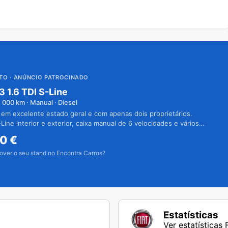
UTO
· ANÚNCIO PATROCINADO
3 1.6 TDI S-Line
1 000
km · Manual · Diesel
 em excelente estado geral e com apenas dois proprietários.
Line interior e exterior, caixa manual de 6 velocidades e vários
50
€
over o seu stand no Encontra Carros?
Estatísticas
Ver estatísticas 