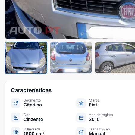
Características
Segmento
Marca
Citadino
Fiat
Cor
Ano de registo
Cinzento
2010
Cilindrada
Transmissão
1600 cm³
Manual