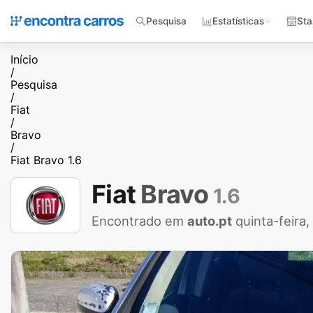
Pesquisa
Estatísticas
Sta
Início
/
Pesquisa
/
Fiat
/
Bravo
/
Fiat Bravo 1.6
Fiat
Bravo
1.6
Encontrado em
auto.pt
quinta-feira