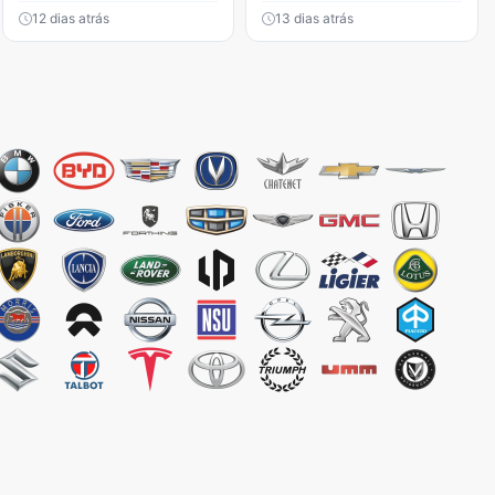
12 dias atrás
13 dias atrás