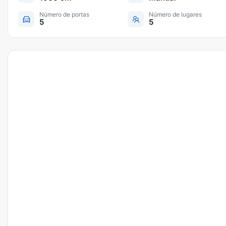
Número de portas
Número de lugares
5
5