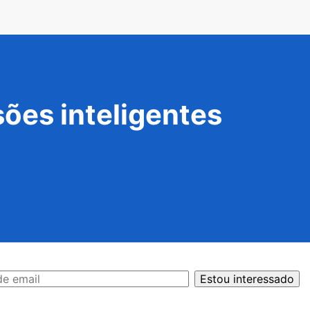
ões inteligentes
Estou interessado