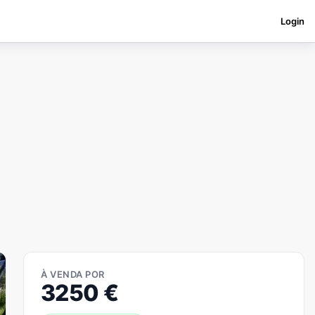
Login
À VENDA POR
3250
€