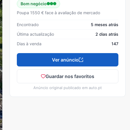
Bom negócio
Poupa 1550 € face à avaliação de mercado
Encontrado
5 meses atrás
Última actualização
2 dias atrás
Dias à venda
147
Ver anúncio
Guardar nos favoritos
Anúncio original publicado em
auto.pt