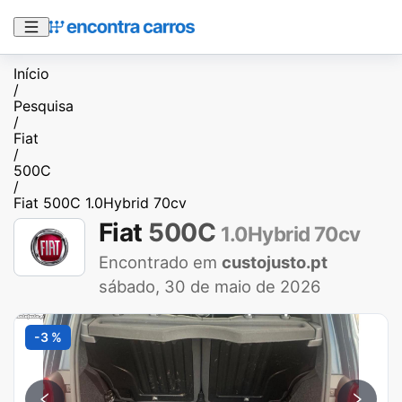
Início
/
Pesquisa
/
Fiat
/
500C
/
Fiat 500C 1.0Hybrid 70cv
Fiat
500C
1.0Hybrid 70cv
Encontrado em
custojusto.pt
sábado, 30 de maio de 2026
-3 %