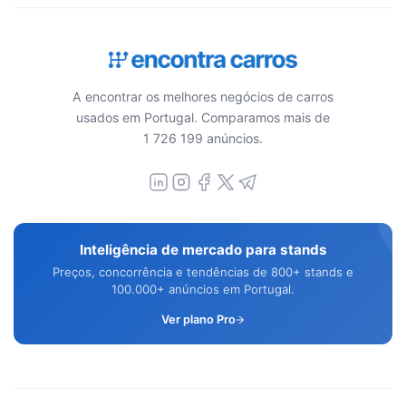
A encontrar os melhores negócios de carros
usados em Portugal. Comparamos mais de
1 726 199 anúncios.
Inteligência de mercado para stands
Preços, concorrência e tendências de 800+ stands e
100.000+ anúncios em Portugal.
Ver plano Pro