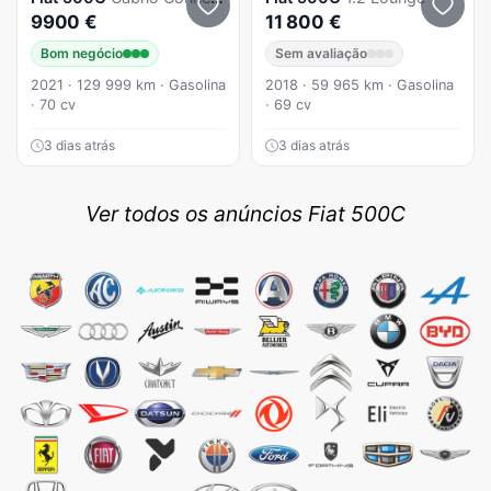
9900 €
11 800 €
Bom negócio
Sem avaliação
2021 · 129 999 km · Gasolina
2018 · 59 965 km · Gasolina
· 70 cv
· 69 cv
3 dias atrás
3 dias atrás
Ver todos os anúncios Fiat 500C