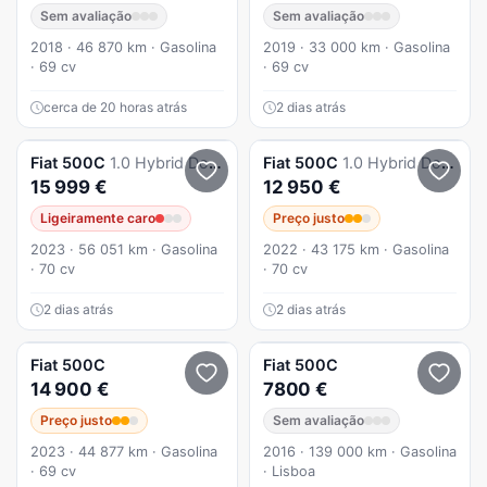
Sem avaliação
Sem avaliação
2018 · 46 870 km · Gasolina
2019 · 33 000 km · Gasolina
· 69 cv
· 69 cv
cerca de 20 horas atrás
2 dias atrás
Fiat
500C
1.0 Hybrid Dolcevita
Fiat
500C
1.0 Hybrid Dolcevita
15 999 €
12 950 €
Ligeiramente caro
Preço justo
2023 · 56 051 km · Gasolina
2022 · 43 175 km · Gasolina
· 70 cv
· 70 cv
2 dias atrás
2 dias atrás
Fiat
500C
Fiat
500C
14 900 €
7800 €
Preço justo
Sem avaliação
2023 · 44 877 km · Gasolina
2016 · 139 000 km · Gasolina
· 69 cv
· Lisboa