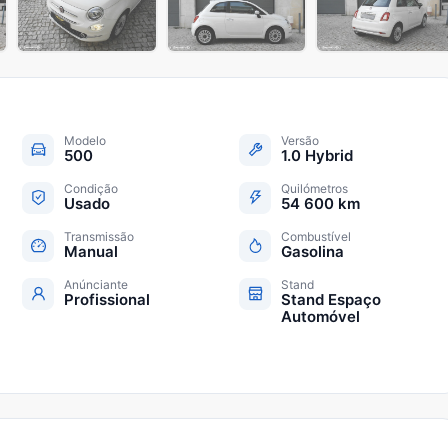
+
34
Modelo
Versão
500
1.0 Hybrid
Condição
Quilómetros
Usado
54 600 km
Transmissão
Combustível
Manual
Gasolina
Anúnciante
Stand
Profissional
Stand Espaço
Automóvel