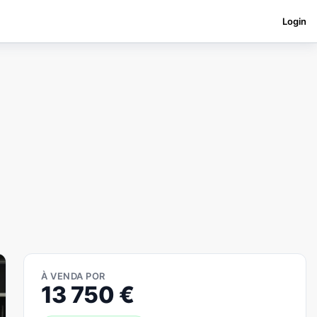
Login
À VENDA POR
13 750
€