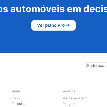
s automóveis em decis
Ver plano Pro
MENU
MARCAS
Início
Mercedes-Benz
Pesquisa
Peugeot