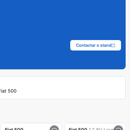
Contactar o stand
Fiat 500
Fiat
500
Fiat
500
1.2 8V Lounge