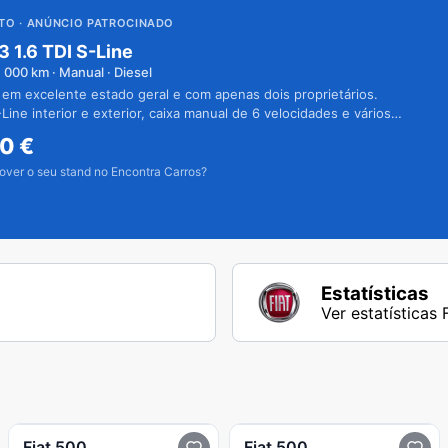
UTO
· ANÚNCIO PATROCINADO
3 1.6 TDI S-Line
1 000
km · Manual · Diesel
 em excelente estado geral e com apenas dois proprietários.
Line interior e exterior, caixa manual de 6 velocidades e vários
50
€
over o seu stand no Encontra Carros?
Estatísticas
Ver estatísticas 
Fiat
500
Fiat
500