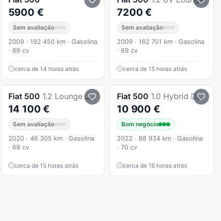
5900 €
7200 €
Sem avaliação
Sem avaliação
2009 · 192 450 km · Gasolina
2009 · 162 701 km · Gasolina
· 69 cv
· 69 cv
cerca de 14 horas atrás
cerca de 15 horas atrás
Fiat
500
1.2 Lounge MTA
Fiat
500
1.0 Hybrid Dolcevita
14 100 €
10 900 €
Sem avaliação
Bom negócio
2020 · 46 305 km · Gasolina
2022 · 88 934 km · Gasolina
· 69 cv
· 70 cv
cerca de 15 horas atrás
cerca de 16 horas atrás