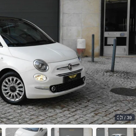
1 / 39