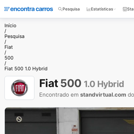
Pesquisa
Estatísticas
Sta
Início
/
Pesquisa
/
Fiat
/
500
/
Fiat 500 1.0 Hybrid
Fiat
500
1.0 Hybrid
Encontrado em
standvirtual.com
do