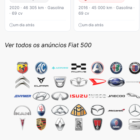
2020 · 46 305 km · Gasolina
2016 · 45 000 km · Gasolina ·
· 69 cv
69 cv
um dia atrás
um dia atrás
Ver todos os anúncios Fiat 500