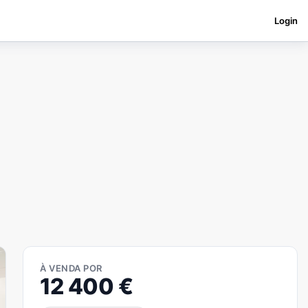
Login
À VENDA POR
12 400
€