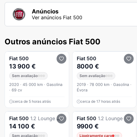
Anúncios
Ver anúncios Fiat 500
Outros anúncios Fiat 500
Fiat
500
Fiat
500
13 900 €
8000 €
Sem avaliação
Sem avaliação
2020 · 45 000 km · Gasolina
2019 · 78 000 km · Gasolina ·
· 69 cv
Évora
cerca de 5 horas atrás
cerca de 17 horas atrás
Fiat
500
1.2 Lounge MTA
Fiat
500
1.2 Lounge
14 100 €
9900 €
Sem avaliação
Ligeiramente caro