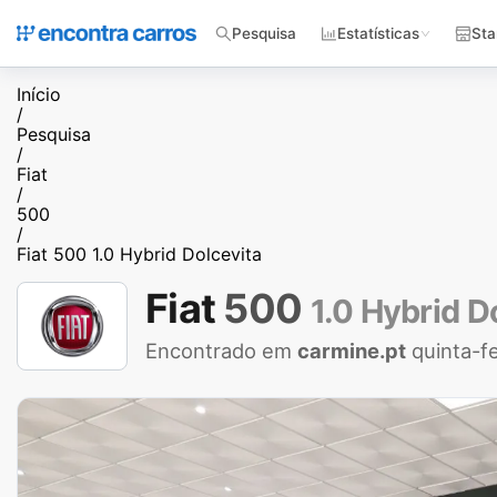
Pesquisa
Estatísticas
Sta
Início
/
Pesquisa
/
Fiat
/
500
/
Fiat 500 1.0 Hybrid Dolcevita
Fiat
500
1.0 Hybrid D
Encontrado em
carmine.pt
quinta-f