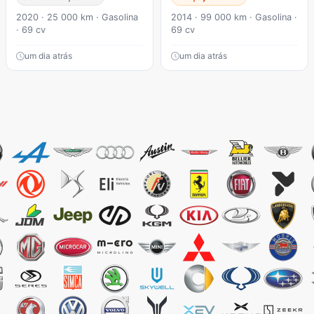
2020 · 25 000 km · Gasolina
2014 · 99 000 km · Gasolina ·
· 69 cv
69 cv
um dia atrás
um dia atrás