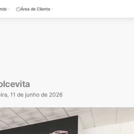
nds
Área de Cliente
olcevita
eira, 11 de junho de 2026