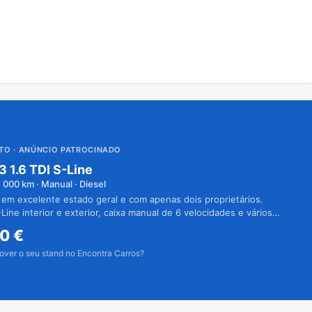
UTO
· ANÚNCIO PATROCINADO
3 1.6 TDI S-Line
1 000
km · Manual · Diesel
 em excelente estado geral e com apenas dois proprietários.
Line interior e exterior, caixa manual de 6 velocidades e vários
50
€
over o seu stand no Encontra Carros?