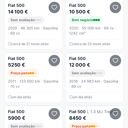
Fiat
500
Fiat
500
14 100 €
10 500 €
Sem avaliação
Bom negócio
2020 · 46 305 km · Gasolina
2020 · 55 000 km · 69 cv ·
· 69 cv
1242 cm³
cerca de 21 horas atrás
cerca de 23 horas atrás
Fiat
500
Fiat
500
5250 €
12 000 €
Preço justo
Sem avaliação
2011 · 133 000 km · Gasolina
2018 · 24 983 km · Gasolina
· 70 cv
· 69 cv
um dia atrás
um dia atrás
Fiat
500
Fiat
500
L 1.3 MJ Trekking S&S
5900 €
8450 €
Sem avaliação
Preço justo