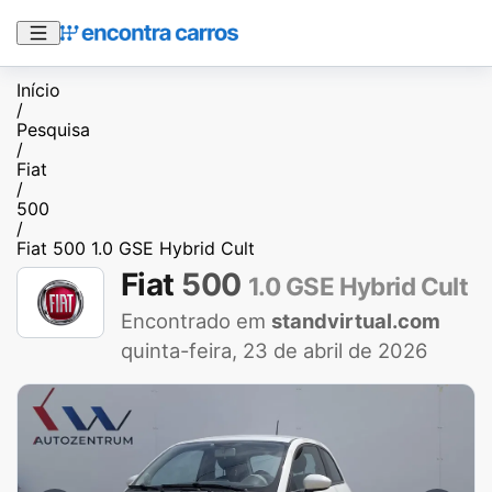
Início
/
Pesquisa
/
Fiat
/
500
/
Fiat 500 1.0 GSE Hybrid Cult
Fiat
500
1.0 GSE Hybrid Cult
Encontrado em
standvirtual.com
quinta-feira, 23 de abril de 2026