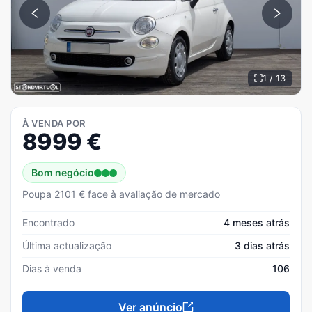
1 / 13
À VENDA POR
8999
€
Bom negócio
Poupa 2101 € face à avaliação de mercado
Encontrado
4 meses atrás
Última actualização
3 dias atrás
Dias à venda
106
Ver anúncio