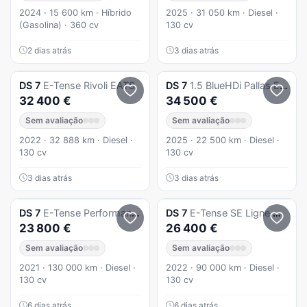
2024 · 15 600 km · Híbrido
2025 · 31 050 km · Diesel ·
(Gasolina) · 360 cv
130 cv
2 dias atrás
3 dias atrás
DS
7
E-Tense Rivoli EAT8
DS
7
1.5 BlueHDi Pallas EAT8
32 400 €
34 500 €
Sem avaliação
Sem avaliação
2022 · 32 888 km · Diesel ·
2025 · 22 500 km · Diesel ·
130 cv
130 cv
3 dias atrás
3 dias atrás
DS
7
E-Tense Performance Line EAT8
DS
7
E-Tense SE Ligne Noire EAT8
23 800 €
26 400 €
Sem avaliação
Sem avaliação
2021 · 130 000 km · Diesel ·
2022 · 90 000 km · Diesel ·
130 cv
130 cv
6 dias atrás
6 dias atrás