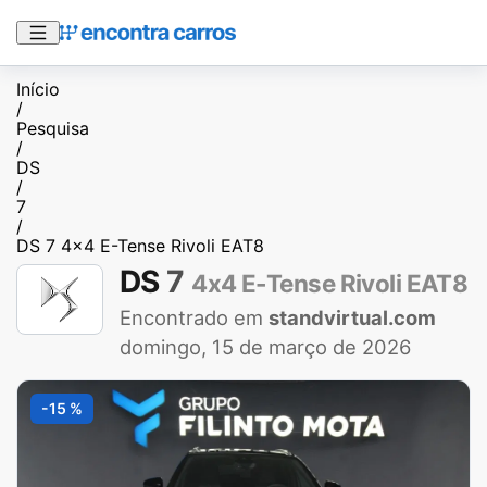
Início
/
Pesquisa
/
DS
/
7
/
DS 7 4x4 E-Tense Rivoli EAT8
DS
7
4x4 E-Tense Rivoli EAT8
Encontrado em
standvirtual.com
domingo, 15 de março de 2026
-15 %