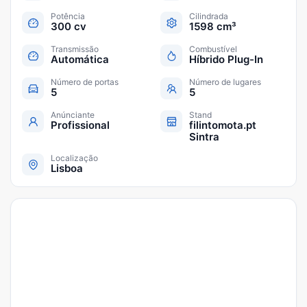
Potência
Cilindrada
300 cv
1598 cm³
Transmissão
Combustível
Automática
Híbrido Plug-In
Número de portas
Número de lugares
5
5
Anúnciante
Stand
Profissional
filintomota.pt
Sintra
Localização
Lisboa