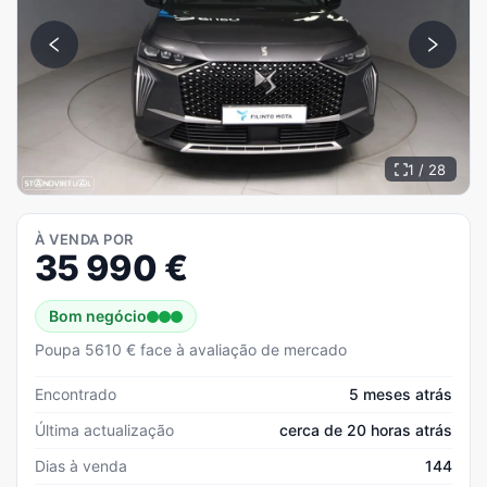
1 / 28
À VENDA POR
35 990
€
Bom negócio
Poupa 5610 € face à avaliação de mercado
Encontrado
5 meses atrás
Última actualização
cerca de 20 horas atrás
Dias à venda
144