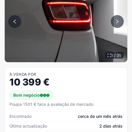
1 / 31
À VENDA POR
10 399
€
Bom negócio
Poupa 1501 € face à avaliação de mercado
Encontrado
cerca de um mês atrás
Última actualização
2 dias atrás