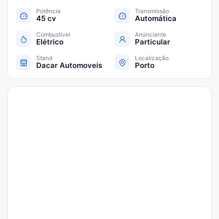
Potência
Transmissão
45 cv
Automática
Combustível
Anúnciante
Elétrico
Particular
Stand
Localização
Dacar Automoveis
Porto