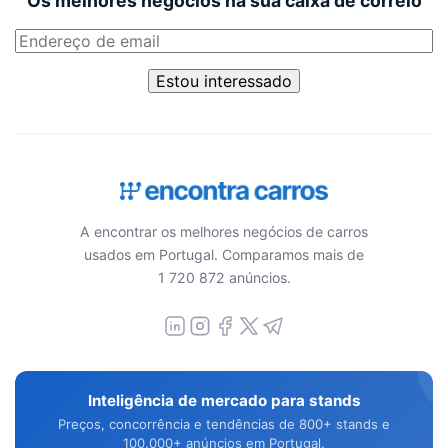
Os melhores negócios na sua caixa de correio
Estou interessado
A encontrar os melhores negócios de carros
usados em Portugal. Comparamos mais de
1 720 872 anúncios.
Inteligência de mercado para stands
Preços, concorrência e tendências de 800+ stands e
100.000+ anúncios em Portugal.