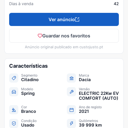
Dias à venda
42
Ver anúncio
Guardar nos favoritos
Anúncio original publicado em
custojusto.pt
Características
Segmento
Marca
Citadino
Dacia
Modelo
Versão
Spring
ELECTRIC 22Kw EV
COMFORT (AUTO)
Cor
Ano de registo
Branco
2021
Condição
Quilómetros
Usado
39 999 km