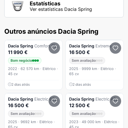
Estatísticas
Ver estatísticas Dacia Spring
Outros anúncios Dacia Spring
Dacia
Spring
Comfort Plus
Dacia
Spring
Extreme
11 990 €
16 500 €
Bom negócio
Sem avaliação
2022 · 62 570 km · Elétrico ·
2025 · 9999 km · Elétrico ·
45 cv
65 cv
2 dias atrás
2 dias atrás
Dacia
Spring
Electric 65 Extreme
Dacia
Spring
Electric 45 Essential
16 500 €
12 500 €
Sem avaliação
Sem avaliação
2025 · 9692 km · Elétrico ·
2023 · 49 000 km · Elétrico ·
65 cv
45 cv