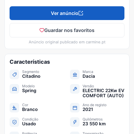
Ver anúncio
Guardar nos favoritos
Anúncio original publicado em
carmine.pt
Características
Segmento
Marca
Citadino
Dacia
Modelo
Versão
Spring
ELECTRIC 22Kw EV
COMFORT (AUTO)
Cor
Ano de registo
Branco
2021
Condição
Quilómetros
Usado
23 550 km
Potência
Transmissão