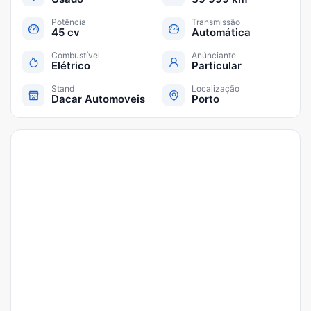
Potência
Transmissão
45 cv
Automática
Combustível
Anúnciante
Elétrico
Particular
Stand
Localização
Dacar Automoveis
Porto