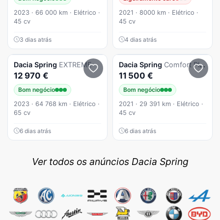
2023 · 66 000 km · Elétrico ·
2021 · 8000 km · Elétrico ·
45 cv
45 cv
3 dias atrás
4 dias atrás
Dacia
Spring
EXTREME
Dacia
Spring
Comfort Plus
12 970 €
11 500 €
Bom negócio
Bom negócio
2023 · 64 768 km · Elétrico ·
2021 · 29 391 km · Elétrico ·
65 cv
45 cv
6 dias atrás
6 dias atrás
Ver todos os anúncios Dacia Spring