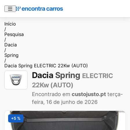
Início
/
Pesquisa
/
Dacia
/
Spring
/
Dacia Spring ELECTRIC 22Kw (AUTO)
Dacia
Spring
ELECTRIC
22Kw (AUTO)
Encontrado em
custojusto.pt
terça-
feira, 16 de junho de 2026
+5 %