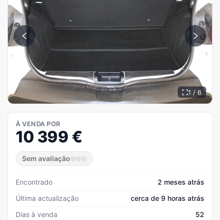
1 / 6
À VENDA POR
10 399
€
Sem avaliação
Encontrado
2 meses atrás
Última actualização
cerca de 9 horas atrás
Dias à venda
52