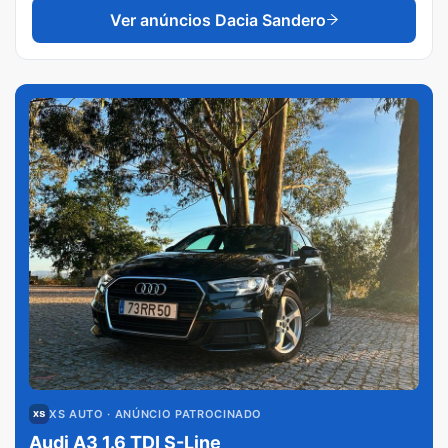
Ver anúncios
Dacia Sandero
XS AUTO
· ANÚNCIO PATROCINADO
Audi A3 1.6 TDI S-Line