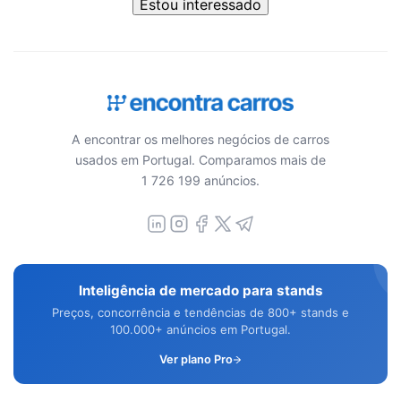
Estou interessado
A encontrar os melhores negócios de carros
usados em Portugal. Comparamos mais de
1 726 199 anúncios.
Inteligência de mercado para stands
Preços, concorrência e tendências de 800+ stands e
100.000+ anúncios em Portugal.
Ver plano Pro