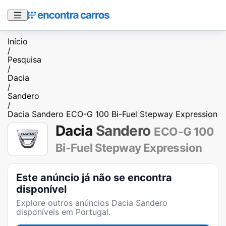
Início
/
Pesquisa
/
Dacia
/
Sandero
/
Dacia Sandero ECO-G 100 Bi-Fuel Stepway Expression
Dacia
Sandero
ECO-G 100
Bi-Fuel Stepway Expression
Este anúncio já não se encontra
disponível
Explore outros anúncios
Dacia Sandero
disponíveis em Portugal.