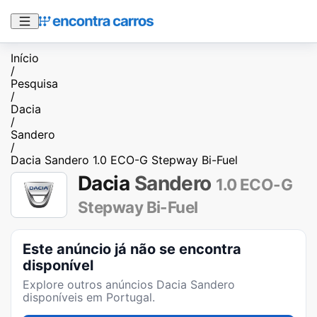
Início
/
Pesquisa
/
Dacia
/
Sandero
/
Dacia Sandero 1.0 ECO-G Stepway Bi-Fuel
Dacia
Sandero
1.0 ECO-G
Stepway Bi-Fuel
Este anúncio já não se encontra
disponível
Explore outros anúncios
Dacia Sandero
disponíveis em Portugal.