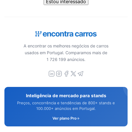
Estou interessado
A encontrar os melhores negócios de carros
usados em Portugal. Comparamos mais de
1 726 199 anúncios.
Inteligência de mercado para stands
Preços, concorrência e tendências de 800+ stands e
100.000+ anúncios em Portugal.
Ver plano Pro