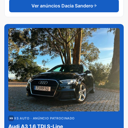
Ver anúncios
Dacia Sandero
XS AUTO
· ANÚNCIO PATROCINADO
Audi A3 1.6 TDI S-Line