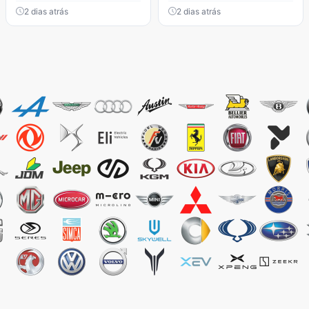
2 dias atrás
2 dias atrás