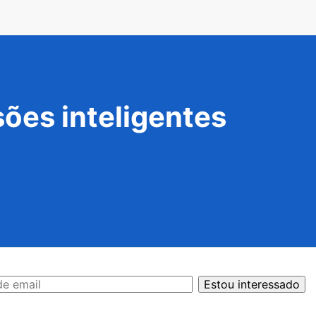
ões inteligentes
Estou interessado