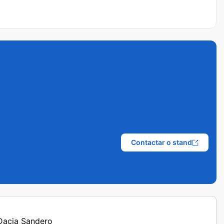
Contactar o stand
 Dacia Sandero