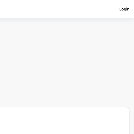
Login