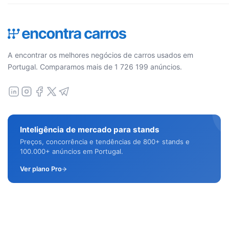
A encontrar os melhores negócios de carros usados em
Portugal. Comparamos mais de 1 726 199 anúncios.
Inteligência de mercado para stands
Preços, concorrência e tendências de 800+ stands e
100.000+ anúncios em Portugal.
Ver plano Pro