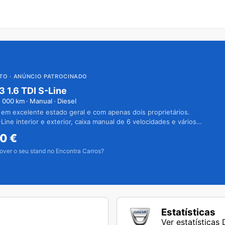
UTO
· ANÚNCIO PATROCINADO
3 1.6 TDI S-Line
1 000
km · Manual · Diesel
 em excelente estado geral e com apenas dois proprietários.
Line interior e exterior, caixa manual de 6 velocidades e vários
50
€
over o seu stand no Encontra Carros?
Estatísticas
Ver estatísticas