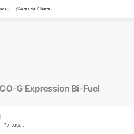
nds
Área de Cliente
ECO-G Expression Bi-Fuel
l
 Portugal.