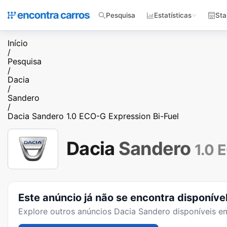
Pesquisa
Estatísticas
Sta
Início
/
Pesquisa
/
Dacia
/
Sandero
/
Dacia Sandero 1.0 ECO-G Expression Bi-Fuel
Dacia
Sandero
1.0 
Este anúncio já não se encontra disponíve
Explore outros anúncios
Dacia Sandero
disponíveis em