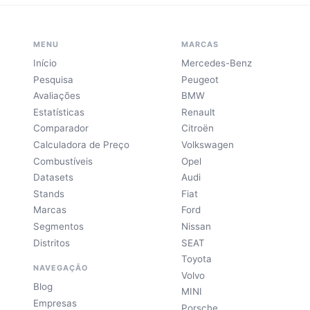
MENU
MARCAS
Início
Mercedes-Benz
Pesquisa
Peugeot
Avaliações
BMW
Estatísticas
Renault
Comparador
Citroën
Calculadora de Preço
Volkswagen
Combustíveis
Opel
Datasets
Audi
Stands
Fiat
Marcas
Ford
Segmentos
Nissan
Distritos
SEAT
Toyota
NAVEGAÇÃO
Volvo
Blog
MINI
Empresas
Porsche