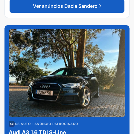
Ver anúncios
Dacia Sandero
XS AUTO
· ANÚNCIO PATROCINADO
Audi A3 1.6 TDI S-Line