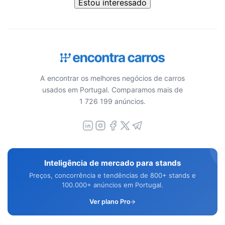
Estou interessado
A encontrar os melhores negócios de carros
usados em Portugal. Comparamos mais de
1 726 199 anúncios.
Inteligência de mercado para stands
Preços, concorrência e tendências de 800+ stands e
100.000+ anúncios em Portugal.
Ver plano Pro