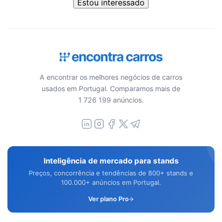
Estou interessado
A encontrar os melhores negócios de carros
usados em Portugal. Comparamos mais de
1 726 199 anúncios.
Inteligência de mercado para stands
Preços, concorrência e tendências de 800+ stands e
100.000+ anúncios em Portugal.
Ver plano Pro