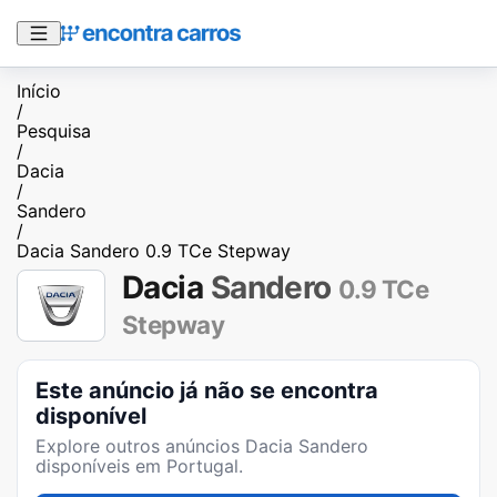
Início
/
Pesquisa
/
Dacia
/
Sandero
/
Dacia Sandero 0.9 TCe Stepway
Dacia
Sandero
0.9 TCe
Stepway
Este anúncio já não se encontra
disponível
Explore outros anúncios
Dacia Sandero
disponíveis em Portugal.