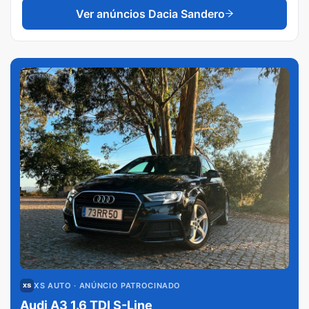
Ver anúncios
Dacia Sandero
XS AUTO
· ANÚNCIO PATROCINADO
Audi A3 1.6 TDI S-Line