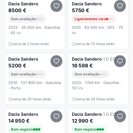
Dacia
Sandero
Dacia
Sandero
8500 €
5750 €
Sem avaliação
Ligeiramente caro
2022 · 45 000 km · Gasolina
2010 · 83 000 km · GPL · 75
· 65 cv
cv
cerca de 2 horas atrás
cerca de 13 horas atrás
Dacia
Sandero
Dacia
Sandero
1.0 ECO-G Essential Bi-Fuel
5200 €
16 598 €
Sem avaliação
Sem avaliação
2016 · 137 800 km · Gasolina
2025 · 1744 km · Gasolina ·
· Porto
101 cv
cerca de 20 horas atrás
cerca de 24 horas atrás
Dacia
Sandero
Dacia
Sandero
1.0 ECO-G Stepway Bi-Fuel
14 950 €
12 990 €
Bom negócio
Bom negócio