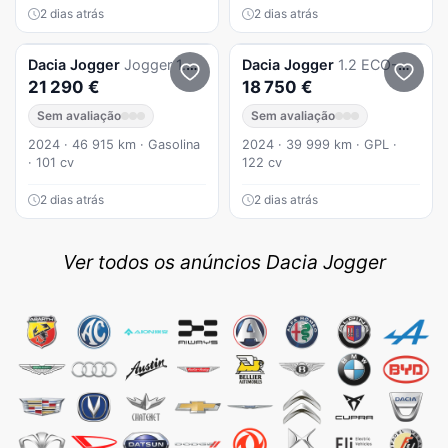
2 dias atrás
2 dias atrás
Dacia
Jogger
Jogger 1.0 ECO-G Extreme+ Up&Go 7L Bi-Fuel
Dacia
Jogger
1.2 ECO-G Extreme 7L
21 290 €
18 750 €
Sem avaliação
Sem avaliação
2024 · 46 915 km · Gasolina
2024 · 39 999 km · GPL ·
· 101 cv
122 cv
2 dias atrás
2 dias atrás
Ver todos os anúncios Dacia Jogger