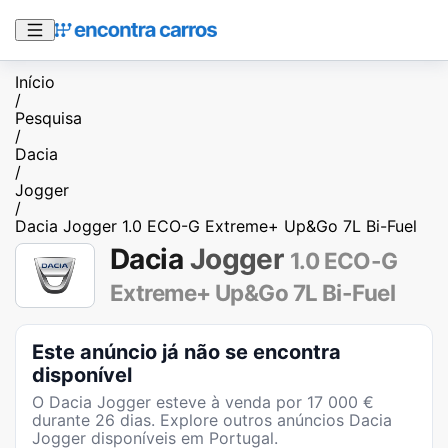
Início
/
Pesquisa
/
Dacia
/
Jogger
/
Dacia Jogger 1.0 ECO-G Extreme+ Up&Go 7L Bi-Fuel
Dacia
Jogger
1.0 ECO-G
Extreme+ Up&Go 7L Bi-Fuel
Este anúncio já não se encontra
disponível
O
Dacia Jogger
esteve à venda por
17 000
€
durante
26
dias
. Explore outros anúncios
Dacia
Jogger
disponíveis em Portugal.