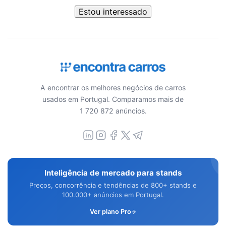
Estou interessado
A encontrar os melhores negócios de carros
usados em Portugal. Comparamos mais de
1 720 872 anúncios.
Inteligência de mercado para stands
Preços, concorrência e tendências de 800+ stands e
100.000+ anúncios em Portugal.
Ver plano Pro