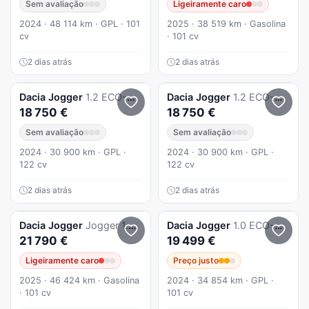
Sem avaliação
Ligeiramente caro
2024 · 48 114 km · GPL · 101
2025 · 38 519 km · Gasolina
cv
· 101 cv
2 dias atrás
2 dias atrás
Dacia
Jogger
1.2 ECO-G Extreme 7L
Dacia
Jogger
1.2 ECO-G Extreme 7L
18 750 €
18 750 €
Sem avaliação
Sem avaliação
2024 · 30 900 km · GPL ·
2024 · 30 900 km · GPL ·
122 cv
122 cv
2 dias atrás
2 dias atrás
Dacia
Jogger
Jogger 1.0 ECO-G Extreme 7L Bi-Fuel
Dacia
Jogger
1.0 ECO-G Expression 7L Bi-Fuel
21 790 €
19 499 €
Ligeiramente caro
Preço justo
2025 · 46 424 km · Gasolina
2024 · 34 854 km · GPL ·
· 101 cv
101 cv