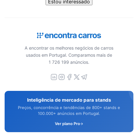
Estou interessado
A encontrar os melhores negócios de carros
usados em Portugal. Comparamos mais de
1 726 199 anúncios.
Inteligência de mercado para stands
Preços, concorrência e tendências de 800+ stands e
100.000+ anúncios em Portugal.
Ver plano Pro