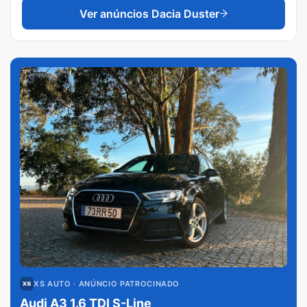
Ver anúncios
Dacia Duster
XS AUTO
· ANÚNCIO PATROCINADO
Audi A3 1.6 TDI S-Line