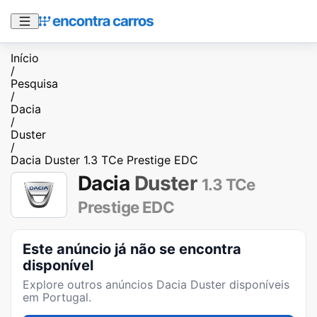
Início
/
Pesquisa
/
Dacia
/
Duster
/
Dacia Duster 1.3 TCe Prestige EDC
Dacia
Duster
1.3 TCe
Prestige EDC
Este anúncio já não se encontra
disponível
Explore outros anúncios
Dacia Duster
disponíveis
em Portugal.