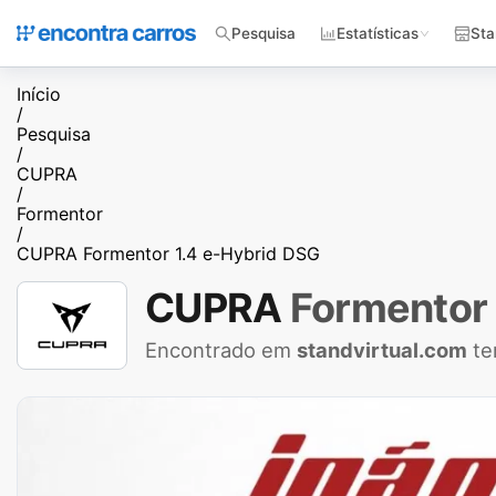
Pesquisa
Estatísticas
Sta
Início
/
Pesquisa
/
CUPRA
/
Formentor
/
CUPRA Formentor 1.4 e-Hybrid DSG
CUPRA
Formentor
Encontrado em
standvirtual.com
te