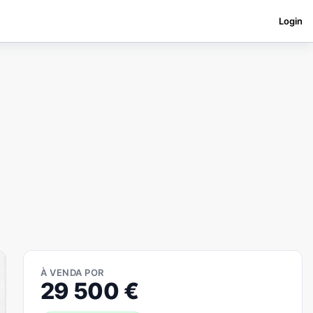
Login
À VENDA POR
29 500
€