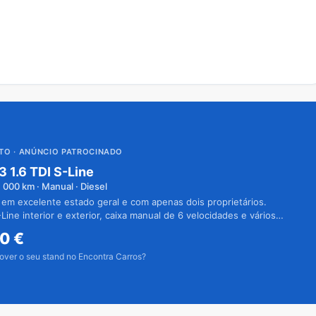
UTO
· ANÚNCIO PATROCINADO
3 1.6 TDI S-Line
1 000
km · Manual · Diesel
 em excelente estado geral e com apenas dois proprietários.
Line interior e exterior, caixa manual de 6 velocidades e vários
50
€
over o seu stand no Encontra Carros?