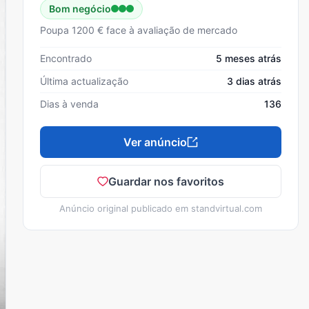
Bom negócio
Poupa 1200 € face à avaliação de mercado
Encontrado
5 meses atrás
Última actualização
3 dias atrás
Dias à venda
136
Ver anúncio
Guardar nos favoritos
Anúncio original publicado em
standvirtual.com