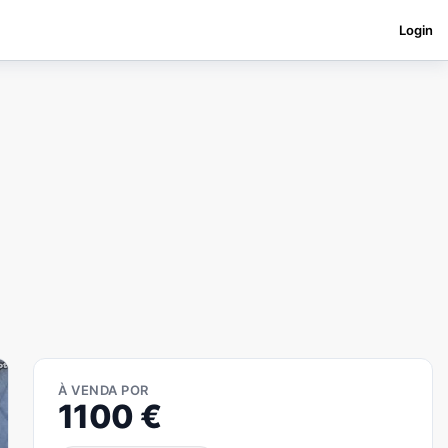
Login
À VENDA POR
1100
€