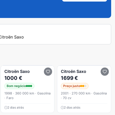
 Citroën Saxo
Citroën
Saxo
Citroën
Saxo
1000 €
1699 €
Bom negócio
Preço justo
1998 · 360 000 km · Gasolina
2001 · 270 000 km · Gasolina
· Faro
· 70 cv
2 dias atrás
2 dias atrás