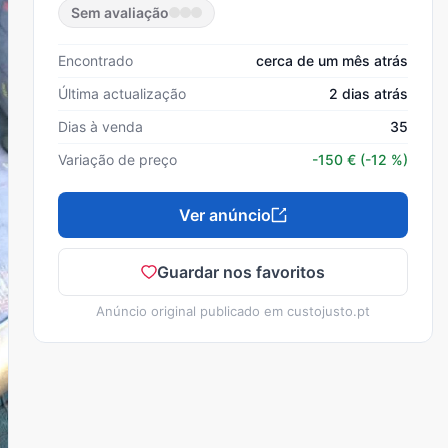
Sem avaliação
Encontrado
cerca de um mês atrás
Última actualização
2 dias atrás
Dias à venda
35
Variação de preço
-150
€
(-12 %)
Ver anúncio
Guardar nos favoritos
Anúncio original publicado em
custojusto.pt