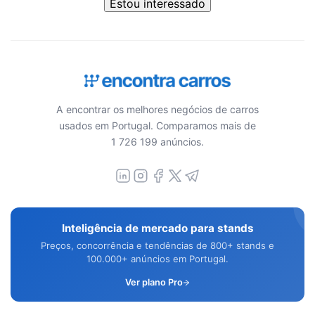
Estou interessado
A encontrar os melhores negócios de carros
usados em Portugal. Comparamos mais de
1 726 199 anúncios.
Inteligência de mercado para stands
Preços, concorrência e tendências de 800+ stands e
100.000+ anúncios em Portugal.
Ver plano Pro