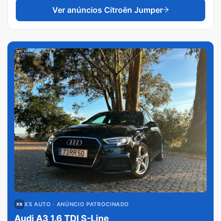
Ver anúncios
Citroën Jumper
XS AUTO
· ANÚNCIO PATROCINADO
Audi A3 1.6 TDI S-Line