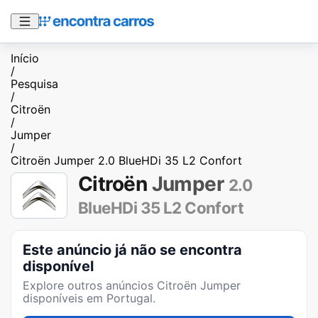
Início
/
Pesquisa
/
Citroën
/
Jumper
/
Citroën Jumper 2.0 BlueHDi 35 L2 Confort
Citroën
Jumper
2.0
BlueHDi 35 L2 Confort
Este anúncio já não se encontra
disponível
Explore outros anúncios
Citroën Jumper
disponíveis em Portugal.