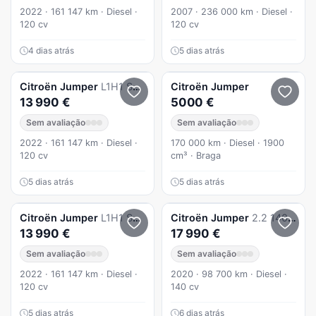
2022 · 161 147 km · Diesel ·
2007 · 236 000 km · Diesel ·
120 cv
120 cv
4 dias atrás
5 dias atrás
Citroën
Jumper
L1H1 S&S Live
Citroën
Jumper
13 990 €
5000 €
Sem avaliação
Sem avaliação
2022 · 161 147 km · Diesel ·
170 000 km · Diesel · 1900
120 cv
cm³ · Braga
5 dias atrás
5 dias atrás
Citroën
Jumper
L1H1 S&S Live
Citroën
Jumper
2.2 140 L2H2
13 990 €
17 990 €
Sem avaliação
Sem avaliação
2022 · 161 147 km · Diesel ·
2020 · 98 700 km · Diesel ·
120 cv
140 cv
5 dias atrás
6 dias atrás