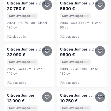
Citroën
Jumper
2.2 BlueHDi 30 L2H2 Control
Citroën
Jumper
2.0 hdi 29c club
20 750 €
5500 €
Sem avaliação
Sem avaliação
2020 · 129 751 km · Diesel ·
2004 · 449 999 km · Diesel ·
120 cv
85 cv
2 dias atrás
3 dias atrás
Citroën
Jumper
2.2 BlueHDi 3.5T L3 CD
Citroën
Jumper
2.2 HDi 33 L2H2
32 990 €
9500 €
Sem avaliação
Sem avaliação
2025 · 6400 km · Diesel ·
2008 · 77 462 km · Diesel ·
140 cv
120 cv
3 dias atrás
4 dias atrás
Citroën
Jumper
Citroën
Jumper
Jumper l2h3
13 990 €
10 750 €
Sem avaliação
Sem avaliação