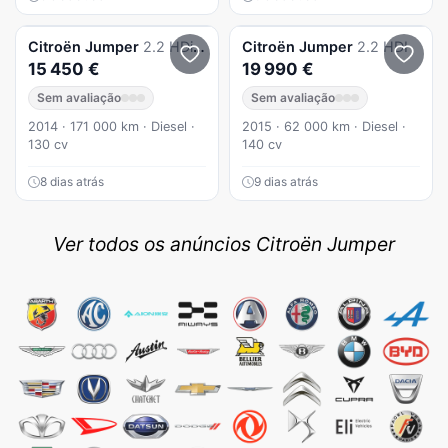
Citroën
Jumper
2.2 HDi 35 L4 CD
Citroën
Jumper
2.2 HDI
15 450 €
19 990 €
Sem avaliação
Sem avaliação
2014 · 171 000 km · Diesel ·
2015 · 62 000 km · Diesel ·
130 cv
140 cv
8 dias atrás
9 dias atrás
Ver todos os anúncios Citroën Jumper