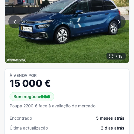
1 / 18
À VENDA POR
15 000
€
Bom negócio
Poupa 2200 € face à avaliação de mercado
Encontrado
5 meses atrás
Última actualização
2 dias atrás