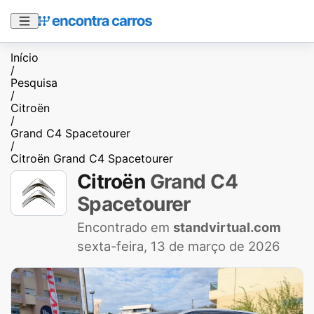
Início
/
Pesquisa
/
Citroën
/
Grand C4 Spacetourer
/
Citroën Grand C4 Spacetourer
Citroën
Grand C4
Spacetourer
Encontrado em
standvirtual.com
sexta-feira, 13 de março de 2026