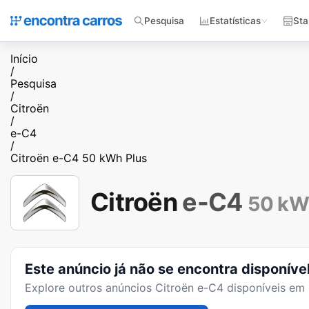
Pesquisa
Estatísticas
Sta
Início
/
Pesquisa
/
Citroën
/
e-C4
/
Citroën e-C4 50 kWh Plus
Citroën
e-C4
50 kW
Este anúncio já não se encontra disponíve
Explore outros anúncios
Citroën e-C4
disponíveis em 