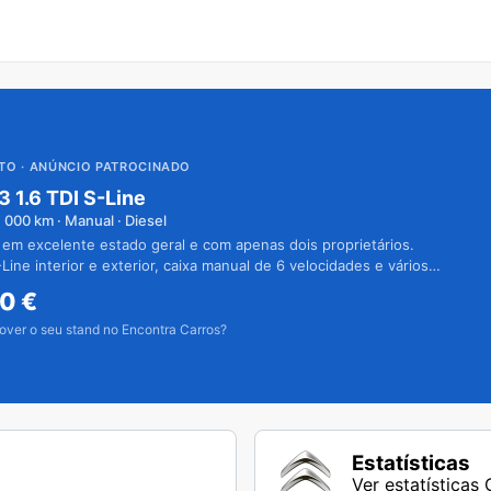
UTO
· ANÚNCIO PATROCINADO
3 1.6 TDI S-Line
1 000
km · Manual · Diesel
 em excelente estado geral e com apenas dois proprietários.
Line interior e exterior, caixa manual de 6 velocidades e vários
50
€
over o seu stand no Encontra Carros?
Estatísticas
Ver estatísticas