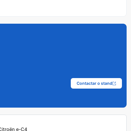
Contactar o stand
 Citroën e-C4