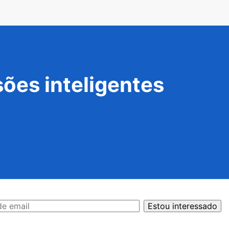
ões inteligentes
Estou interessado