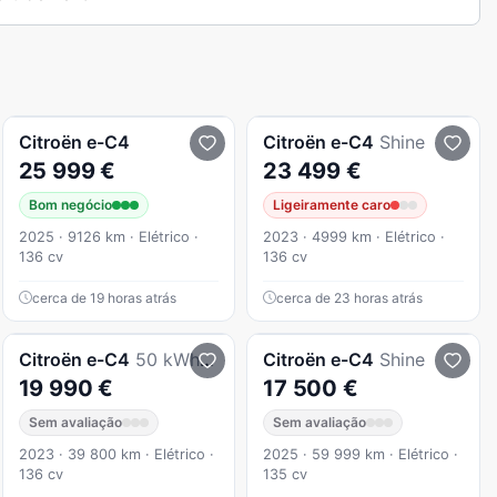
Citroën
e-C4
Citroën
e-C4
Shine
25 999 €
23 499 €
Bom negócio
Ligeiramente caro
2025 · 9126 km · Elétrico ·
2023 · 4999 km · Elétrico ·
136 cv
136 cv
cerca de 19 horas atrás
cerca de 23 horas atrás
Citroën
e-C4
50 kWh Shine
Citroën
e-C4
Shine
19 990 €
17 500 €
Sem avaliação
Sem avaliação
2023 · 39 800 km · Elétrico ·
2025 · 59 999 km · Elétrico ·
136 cv
135 cv