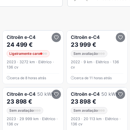
Citroën
e-C4
Citroën
e-C4
24 499 €
23 999 €
Ligeiramente caro
Sem avaliação
2023 · 3272 km · Elétrico ·
2022 · 9 km · Elétrico · 136
136 cv
cv
cerca de 8 horas atrás
cerca de 11 horas atrás
Citroën
e-C4
50 kWh Shine
Citroën
e-C4
50 kWh Shine
23 898 €
23 898 €
Sem avaliação
Sem avaliação
2023 · 29 999 km · Elétrico ·
2023 · 20 113 km · Elétrico ·
136 cv
136 cv