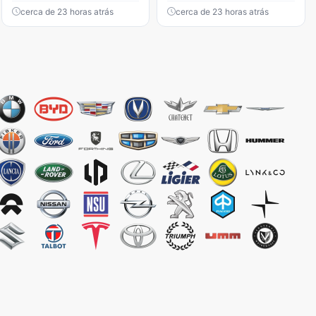
cerca de 23 horas atrás
cerca de 23 horas atrás