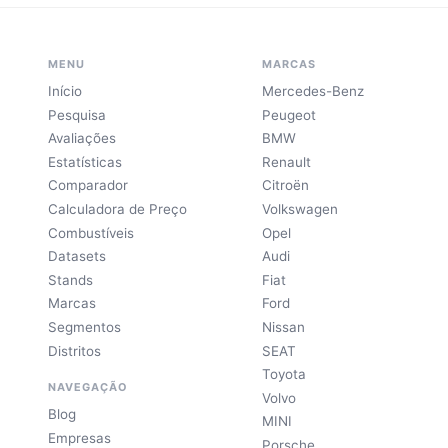
MENU
MARCAS
Início
Mercedes-Benz
Pesquisa
Peugeot
Avaliações
BMW
Estatísticas
Renault
Comparador
Citroën
Calculadora de Preço
Volkswagen
Combustíveis
Opel
Datasets
Audi
Stands
Fiat
Marcas
Ford
Segmentos
Nissan
Distritos
SEAT
Toyota
NAVEGAÇÃO
Volvo
Blog
MINI
Empresas
Porsche