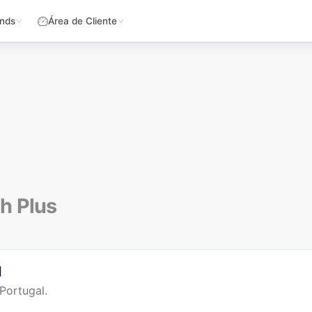
nds
Área de Cliente
h Plus
l
Portugal.