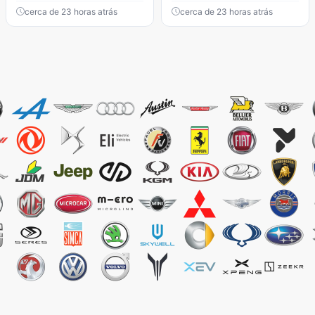
cerca de 23 horas atrás
cerca de 23 horas atrás