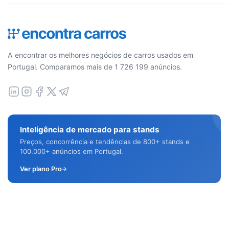
A encontrar os melhores negócios de carros usados em
Portugal. Comparamos mais de 1 726 199 anúncios.
Inteligência de mercado para stands
Preços, concorrência e tendências de 800+ stands e
100.000+ anúncios em Portugal.
Ver plano Pro